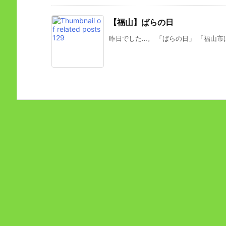
【福山】ばらの日
昨日でした…。 「ばらの日」 「福山市