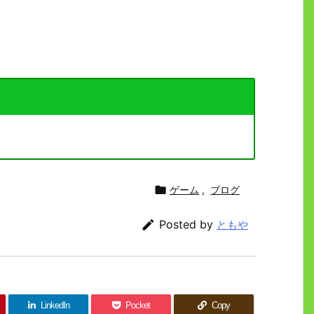

ゲーム
,
ブログ

Posted by
ともや
LinkedIn
Pocket
Copy