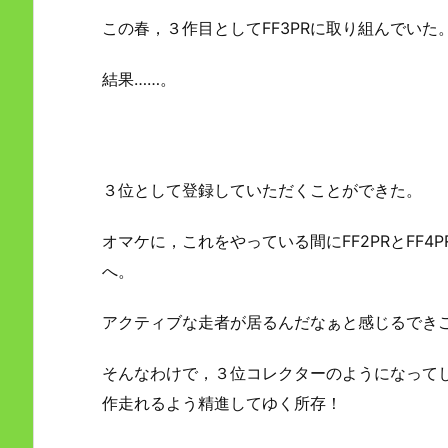
この春，３作目としてFF3PRに取り組んでいた
結果……。
３位として登録していただくことができた。
オマケに，これをやっている間にFF2PRとFF
へ。
アクティブな走者が居るんだなぁと感じるでき
そんなわけで，３位コレクターのようになってし
作走れるよう精進してゆく所存！