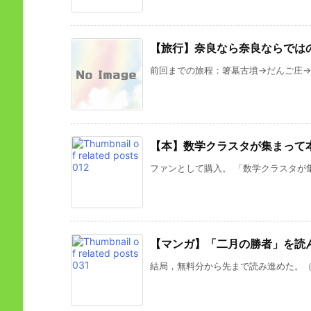
【旅行】奈良なら奈良ならでは
前回までの旅程：箸墓古墳→だんご庄→高
【本】数学クラスタが集まって
ファンとして購入。 「数学クラスタが集
【マンガ】「二月の勝者」を読
結局，無料分から先まで読み進めた。（ド