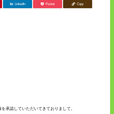
LinkedIn
Pocket
Copy
の記録を承認していただいてきておりまして。