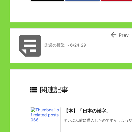


Prev
先週の授業 ～6/24-29

関連記事
【本】「日本の漢字」
ずいぶん前に購入したのですが，ようやく