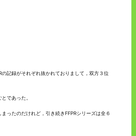
。
4PRの記録がそれぞれ抜かれておりまして，双方３位
ごとであった。
まったのだけれど，引き続きFFPRシリーズは全６