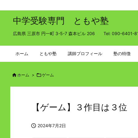
中学受験専門 ともや塾
広島県 三原市 円一町 3-5-7 森本ビル 206 Tel: 090-6401-8
ホーム
ともや塾
講師プロフィール
塾の特徴

ホーム
>

ゲーム
【ゲーム】３作目は３位

2024年7月2日