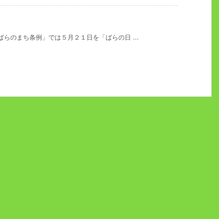
ばらのまち条例」では５月２１日を「ばらの日 ...