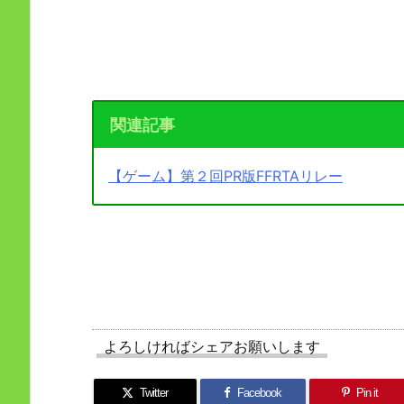
関連記事
【ゲーム】第２回PR版FFRTAリレー
よろしければシェアお願いします
Twitter
Facebook
Pin it