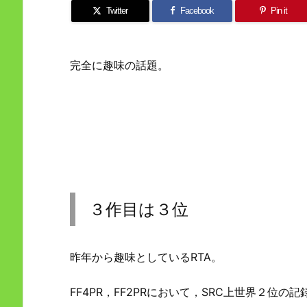
Twitter
Facebook
Pin it
完全に趣味の話題。
３作目は３位
昨年から趣味としているRTA。
FF4PR，FF2PRにおいて，SRC上世界２位