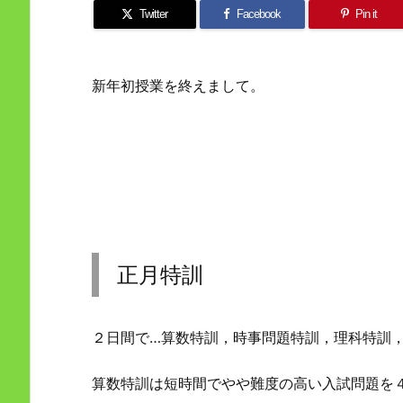
Twitter
Facebook
Pin it
新年初授業を終えまして。
正月特訓
２日間で…算数特訓，時事問題特訓，理科特訓
算数特訓は短時間でやや難度の高い入試問題を