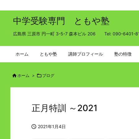
中学受験専門 ともや塾
広島県 三原市 円一町 3-5-7 森本ビル 206 Tel: 090-6401-8
ホーム
ともや塾
講師プロフィール
塾の特徴

ホーム
>

ブログ
正月特訓 ～2021

2021年1月4日