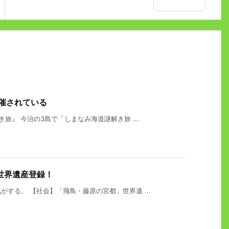
催されている
旅』 今治の3島で「しまなみ海道謎解き旅 ...
世界遺産登録！
する。 【社会】「飛鳥・藤原の宮都」世界遺 ...