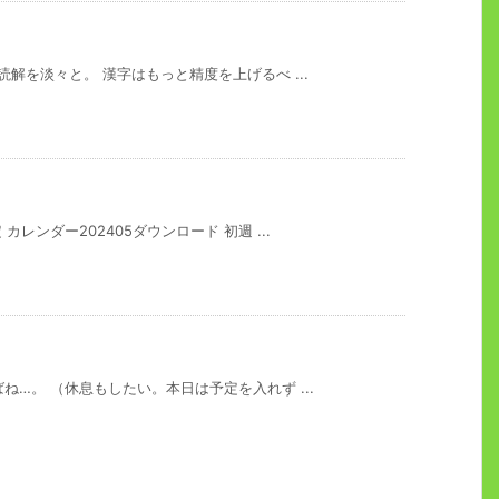
解を淡々と。 漢字はもっと精度を上げるべ ...
レンダー202405ダウンロード 初週 ...
ね…。 （休息もしたい。本日は予定を入れず ...