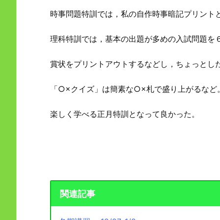
時事問題特訓では，私の自作時事暗記プリントと
理科特訓では，基本の出題が多めの入試問題を
賞状をプリントアウトするなどし，ちょっとし
「○×クイズ」は簡素な○×札で盛り上がるなど
楽しく学べる正月特訓となって良かった。
関連記事