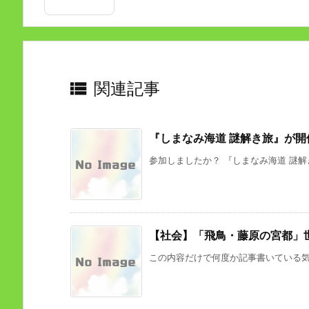

関連記事
『しまなみ海道 謎解き旅』が開
参加しましたか？ 『しまなみ海道 謎解き
【社会】「飛鳥・藤原の宮都」
この内容だけで何度か記事書いている気が