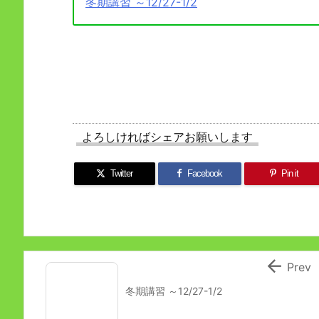
冬期講習 ～12/27-1/2
よろしければシェアお願いします
Twitter
Facebook
Pin it

Prev
冬期講習 ～12/27-1/2