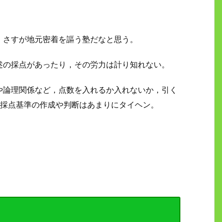
，さすが地元密着を謳う塾だなと思う。
述の採点があったり，その労力は計り知れない。
や論理関係など，点数を入れるか入れないか，引く
，採点基準の作成や判断はあまりにタイヘン。