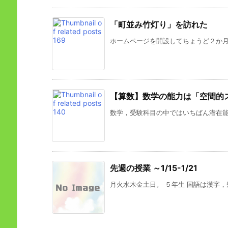
「町並み竹灯り」を訪れた
ホームページを開設してちょうど２か月，4
【算数】数学の能力は「空間的
数学，受験科目の中ではいちばん潜在能力
先週の授業 ～1/15-1/21
月火水木金土日。 ５年生 国語は漢字，短