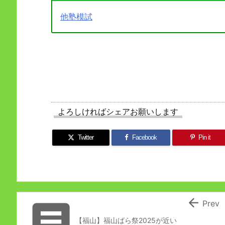
他塾模試
よろしければシェアお願いします
Twitter
Facebook
Pin it


Prev
【福山】福山ばら祭2025が近い