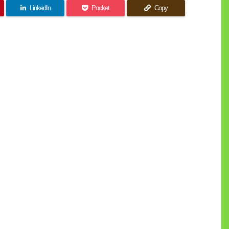
LinkedIn
Pocket
Copy