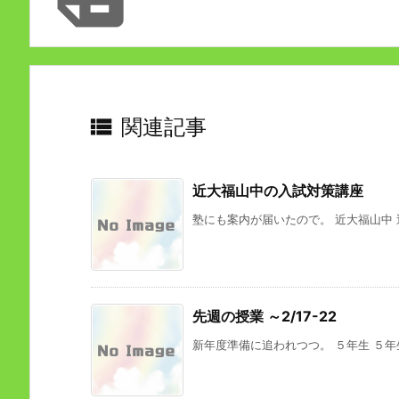

関連記事
近大福山中の入試対策講座
塾にも案内が届いたので。 近大福山中 近
先週の授業 ～2/17-22
新年度準備に追われつつ。 ５年生 ５年生