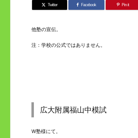
Twitter
Facebook
Pin it
他塾の宣伝。
注：学校の公式ではありません。
広大附属福山中模試
W塾様にて。