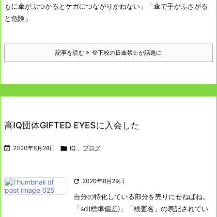
もに傘がぶつかるとケガにつながりかねない」
「傘で手がふさがる
と危険」
記事を読む
登下校の日傘禁止が話題に
高IQ団体GIFTED EYESに入会した

2020年8月28日

IQ
,
ブログ

2020年8月29日
自分の特化している部分を売りにせねばね。
「sd(標準偏差)」「検査名」の表記されてい