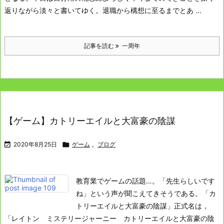
返りながら淡々と書いてゆく。
退職から構想に至るまで
とあ ...
記事を読む
一周年
【ゲーム】カトリーエイルと大富豪の陰謀

2020年8月25日

ゲーム
,
ブログ
教育業でゲームの話題…。「先生らしいです
ね」という声が聞こえてきそうである。
「カ
トリーエイルと大富豪の陰謀」
正式名は，
「レイトン ミステリージャーニー カトリーエイルと大富豪の陰