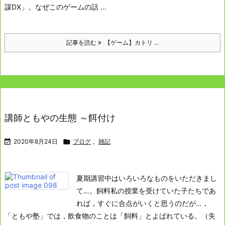
謀DX」。
なぜこのゲームの話 ...
記事を読む
【ゲーム】カトリ ...
講師ともやの生態 ～餌付け

2020年8月24日

ブログ
,
雑記
夏期講習中はいろいろなものをいただきまし
て…。
飼料
私の授業を受けていた子たちであ
れば，すぐに合点がいくと思うのだが…，
「ともや塾」では，飲食物のことは「飼料」とよばれている。
（失