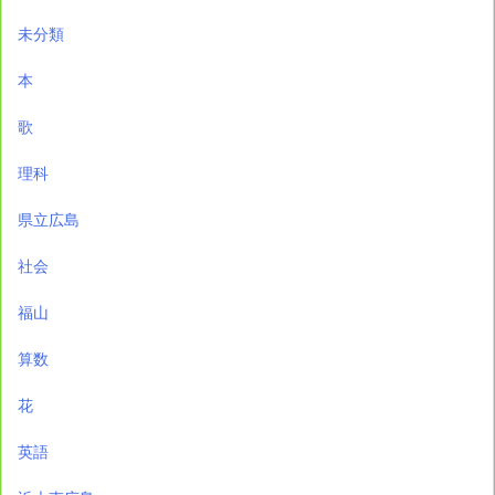
未分類
本
歌
理科
県立広島
社会
福山
算数
花
英語