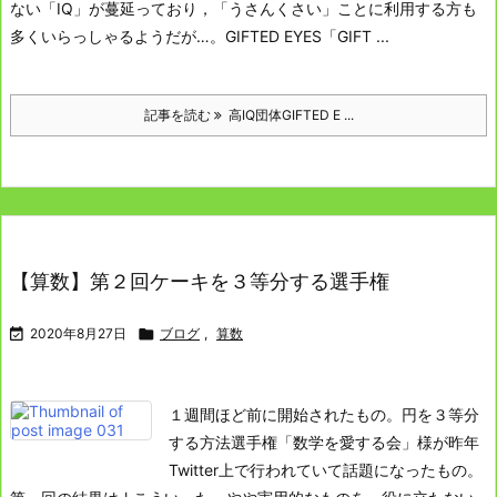
ない「IQ」が蔓延っており，「うさんくさい」ことに利用する方も
多くいらっしゃるようだが…。
GIFTED EYES
「GIFT ...
記事を読む
高IQ団体GIFTED E ...
【算数】第２回ケーキを３等分する選手権

2020年8月27日

ブログ
,
算数
１週間ほど前に開始されたもの。
円を３等分
する方法選手権
「数学を愛する会」様が昨年
Twitter上で行われていて話題になったもの。