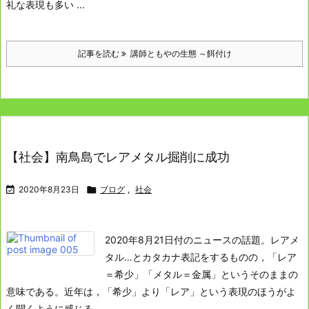
礼な表現も多い ...
記事を読む
講師ともやの生態 ～餌付け
【社会】南鳥島でレアメタル掘削に成功

2020年8月23日

ブログ
,
社会
2020年8月21日付のニュースの話題。
レアメ
タル
…とカタカナ表記をするものの，「レア
＝希少」「メタル＝金属」というそのままの
意味である。
近年は，「希少」より「レア」という表現のほうがよ
く聞くように感じる。 ...