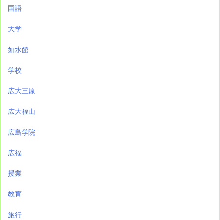
国語
大学
如水館
学校
広大三原
広大福山
広島学院
広福
授業
教育
旅行