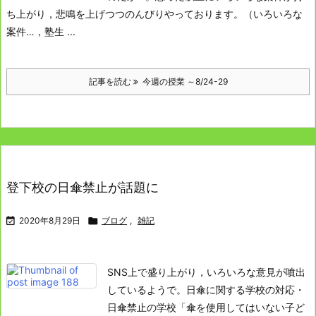
ち上がり，悲鳴を上げつつのんびりやっております。
（いろいろな
案件…，塾生 ...
記事を読む
今週の授業 ～8/24-29
登下校の日傘禁止が話題に

2020年8月29日

ブログ
,
雑記
SNS上で盛り上がり，いろいろな意見が噴出
しているようで。
日傘に関する学校の対応
・
日傘禁止の学校
「傘を使用してはいない子ど