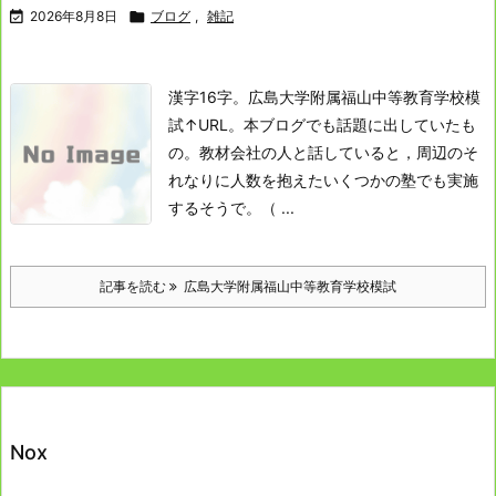

2026年8月8日

ブログ
,
雑記
漢字16字。
広島大学附属福山中等教育学校模
試
↑URL。
本ブログでも話題に出していたも
の。
教材会社の人と話していると，周辺のそ
れなりに人数を抱えたいくつかの塾でも実施
するそうで。
（ ...
記事を読む
広島大学附属福山中等教育学校模試
Nox