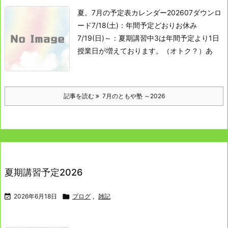
夏。
7月の予定表カレンダー202607ダウンロ
ード
7/18(土)：年間予定どおりお休み
7/19(日)～：夏期講習
中3は年間予定より1日
授業日が増えております。（オトク？）
あ
記事を読む
7月のともや塾 ～2026
夏期講習予定2026

2026年6月18日

ブログ
,
雑記