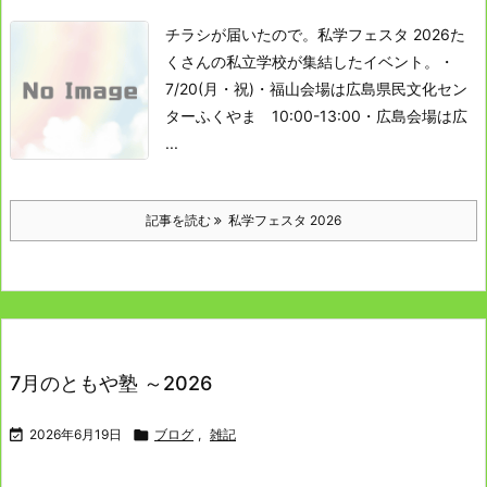
チラシが届いたので。
私学フェスタ 2026
た
くさんの私立学校が集結したイベント。
・
7/20(月・祝)
・福山会場は広島県民文化セン
ターふくやま 10:00-13:00
・広島会場は広
...
記事を読む
私学フェスタ 2026
7月のともや塾 ～2026

2026年6月19日

ブログ
,
雑記