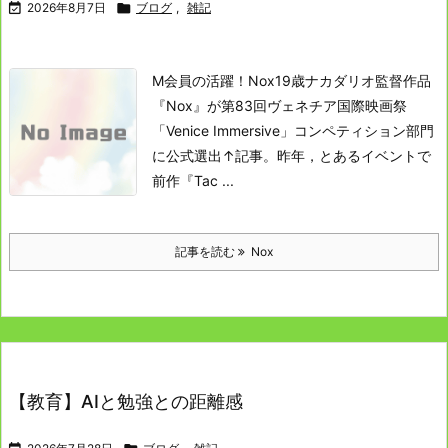

2026年8月7日

ブログ
,
雑記
M会員の活躍！
Nox
19歳ナカダリオ監督作品
『Nox』が第83回ヴェネチア国際映画祭
「Venice Immersive」コンペティション部門
に公式選出
↑記事。
昨年，とあるイベントで
前作『Tac ...
記事を読む
Nox
【教育】AIと勉強との距離感