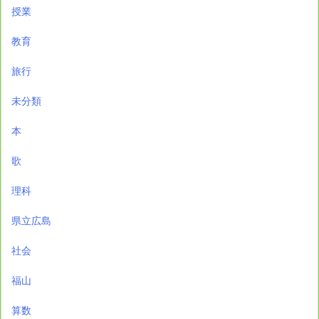
授業
教育
旅行
未分類
本
歌
理科
県立広島
社会
福山
算数