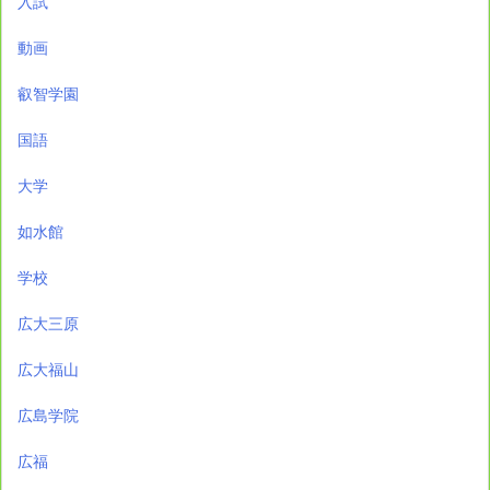
入試
動画
叡智学園
国語
大学
如水館
学校
広大三原
広大福山
広島学院
広福