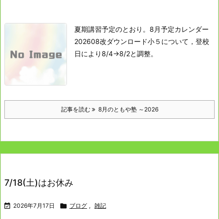
夏期講習予定のとおり。
8月予定カレンダー
202608改ダウンロード
小５について，登校
日により8/4→8/2と調整。
記事を読む
8月のともや塾 ～2026
7/18(土)はお休み

2026年7月17日

ブログ
,
雑記