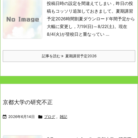
投稿日時の設定を間違えてしまい，昨日の投
稿もコッソリ追加しておきまして。
夏期講習
予定2026時間割夏ダウンロード
年間予定から
大幅に変更し，7/19(日)～8/22(土)。
現在
8/4(火)が登校日と重なってい ...
記事を読む
夏期講習予定2026
京都大学の研究不正

2026年6月14日

ブログ
,
雑記