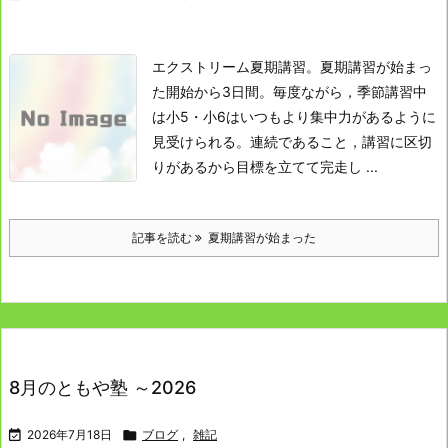
エクストリーム夏期講習。
夏期講習が始まっ
た
開始から3日間。
毎度ながら，季節講習中
は小5・小6はいつもより集中力があるように
見受けられる。
連続であること，講習に区切
りがあるから目標を立てて完走し ...
記事を読む
夏期講習が始まった
8月のともや塾 ～2026

2026年7月18日

ブログ
,
雑記