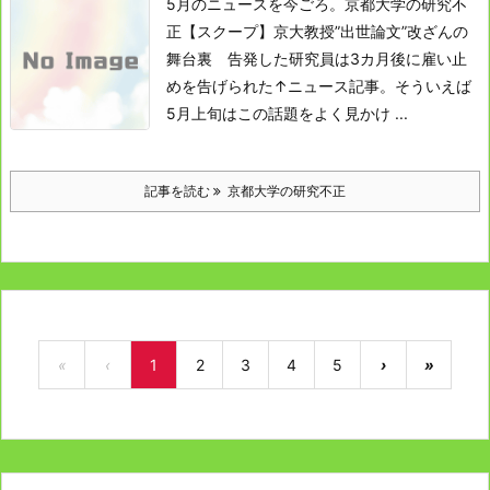
5月のニュースを今ごろ。
京都大学の研究不
正
【スクープ】京大教授”出世論文”改ざんの
舞台裏 告発した研究員は3カ月後に雇い止
めを告げられた
↑ニュース記事。
そういえば
5月上旬はこの話題をよく見かけ ...
記事を読む
京都大学の研究不正
«
‹
1
2
3
4
5
›
»