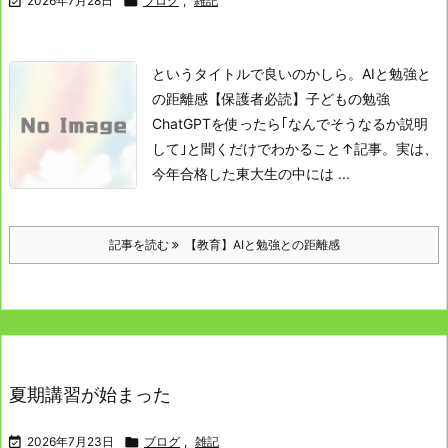

2026年7月28日

ブログ
,
雑記
というタイトルで良いのかしら。
AIと勉強と
の距離感
【保護者必読】子どもの勉強
ChatGPTを使ったら｢なんでそうなるか説明
して｣と聞くだけでわかること
↑記事。
実は、
今年合格した東大生の中には ...
記事を読む
【教育】AIと勉強との距離感
夏期講習が始まった

2026年7月23日

ブログ
,
雑記