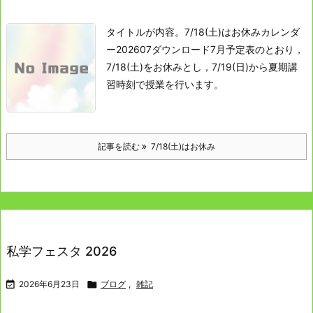
タイトルが内容。
7/18(土)はお休みカレンダ
ー202607ダウンロード
7月予定表のとおり，
7/18(土)をお休みとし，7/19(日)から夏期講
習時刻で授業を行います。
記事を読む
7/18(土)はお休み
私学フェスタ 2026

2026年6月23日

ブログ
,
雑記