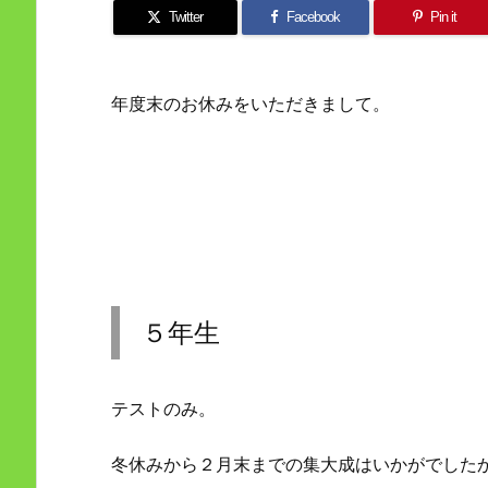
Twitter
Facebook
Pin it
年度末のお休みをいただきまして。
５年生
テストのみ。
冬休みから２月末までの集大成はいかがでした