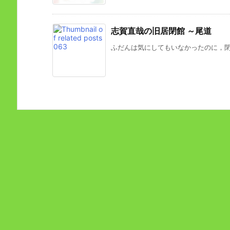
志賀直哉の旧居閉館 ～尾道
ふだんは気にしてもいなかったのに，閉館