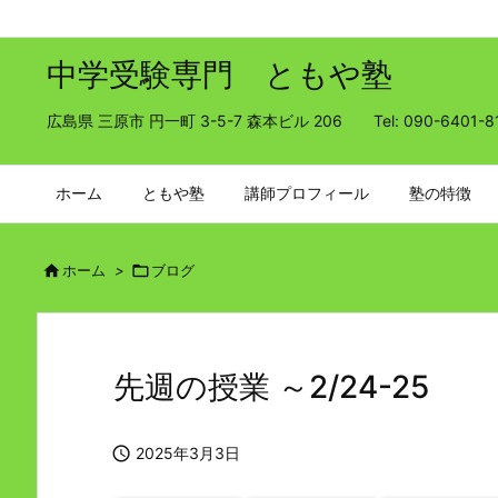
中学受験専門 ともや塾
広島県 三原市 円一町 3-5-7 森本ビル 206 Tel: 090-6401-8
ホーム
ともや塾
講師プロフィール
塾の特徴

ホーム
>

ブログ
先週の授業 ～2/24-25

2025年3月3日