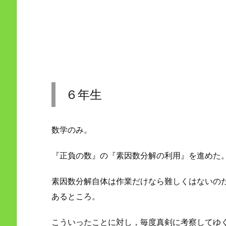
６年生
数学のみ。
『正負の数』の『素因数分解の利用』を進めた
素因数分解自体は作業だけなら難しくはないの
あるところ。
こういったことに対し，毎度真剣に考察してゆ