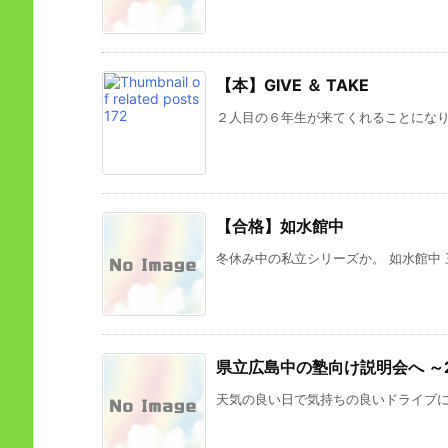
【本】GIVE ＆ TAKE
２人目の６年生が来てくれることになりま
【合格】如水館中
冬休み中の私立シリーズか。 如水館中 
県立広島中の塾向け説明会へ ～2
天気の良い日で気持ちの良いドライブにな