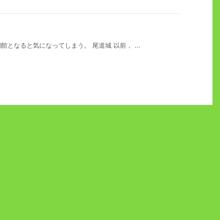
となると気になってしまう。 尾道城 以前， ...