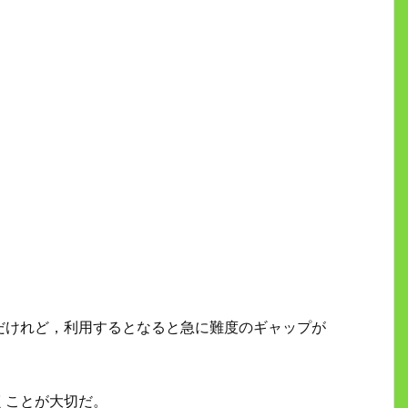
。
だけれど，利用するとなると急に難度のギャップが
くことが大切だ。