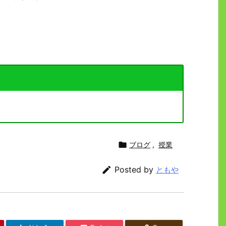

ブログ
,
授業

Posted by
ともや