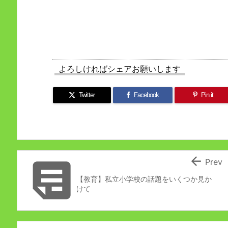
よろしければシェアお願いします
Twitter
Facebook
Pin it


Prev
【教育】私立小学校の話題をいくつか見か
けて