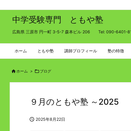
中学受験専門 ともや塾
広島県 三原市 円一町 3-5-7 森本ビル 206 Tel: 090-6401-8
ホーム
ともや塾
講師プロフィール
塾の特徴

ホーム
>

ブログ
９月のともや塾 ～2025

2025年8月22日