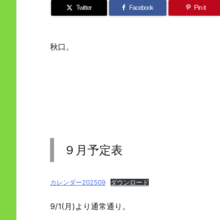
Twitter
Facebook
Pin it
秋口。
９月予定表
カレンダー202509
ダウンロード
9/1(月)より通常通り。