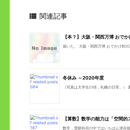

関連記事
【本？】大阪・関西万博 おでか
届いた。 大阪・関西万博 おでかけBOOK 
冬休み ～2020年度
（写真は大学生の頃，札幌の日常。） 夏休
【算数】数学の能力は「空間的
数学，受験科目の中ではいちばん潜在能力