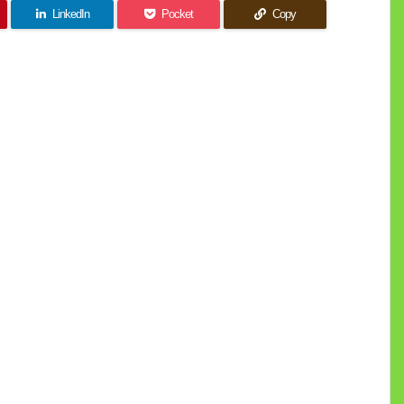
LinkedIn
Pocket
Copy