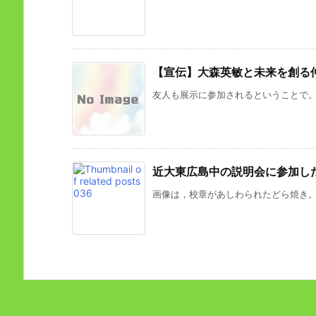
【宣伝】大森英敏と未来を創る
友人も展示に参加されるということで。 
近大東広島中の説明会に参加し
画像は，校章があしわられたどら焼き。 