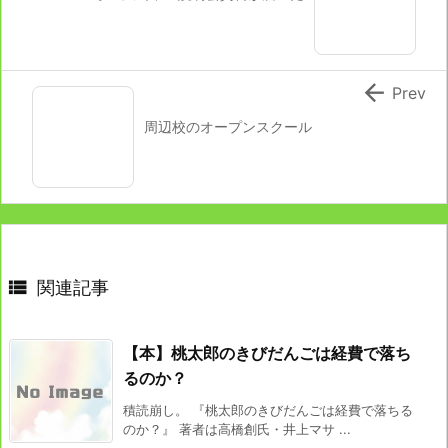

Prev
周辺校のオープンスクール

関連記事
【本】桃太郎のきびだんごは経費で落ち
るのか？
積読崩し。 『桃太郎のきびだんごは経費で落ちる
のか？』 著者は高橋創氏・井上マサ ...