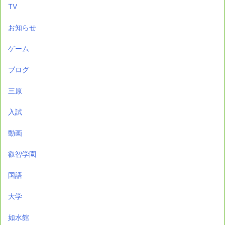
TV
お知らせ
ゲーム
ブログ
三原
入試
動画
叡智学園
国語
大学
如水館