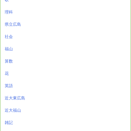
理科
県立広島
社会
福山
算数
花
英語
近大東広島
近大福山
雑記