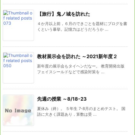
【旅行】鬼ノ城を訪れた
４か月以上前，６月のできごとを題材にブログを書
くという暴挙。記憶力はどうだろうか ...
教材展示会を訪れた ～2021新年度２
新年度の展示会もタイヘンだなー。 教育開発出版
フェイスシールドなどで感染対策を ...
先週の授業 ～8/18-23
夏休み（終）。 ５年生 7-8月のまとめテスト。 国
語に大きく課題あり，算数は受 ...