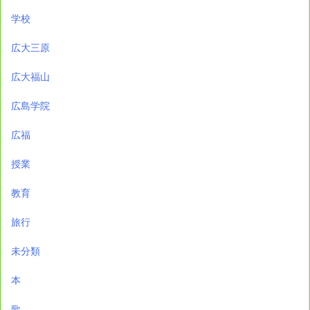
学校
広大三原
広大福山
広島学院
広福
授業
教育
旅行
未分類
本
歌