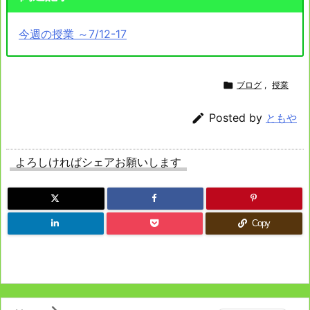
今週の授業 ～7/12-17

ブログ
,
授業

Posted by
ともや
よろしければシェアお願いします
Copy