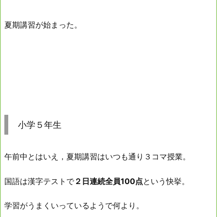
夏期講習が始まった。
小学５年生
午前中とはいえ，夏期講習はいつも通り３コマ授業。
国語は漢字テストで
２日連続全員100点
という快挙。
学習がうまくいっているようで何より。