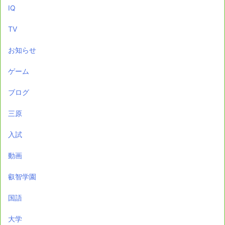
IQ
TV
お知らせ
ゲーム
ブログ
三原
入試
動画
叡智学園
国語
大学