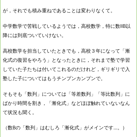
が，それでも積み重ねであることは変わりなくて。
中学数学で苦戦しているようでは，高校数学，特に数IIB以
降には到底ついていけない。
高校数学を担当していたときでも，高校３年になって「漸
化式の復習をやろう」となったときに，それまで塾で学習
していた子たちは付いてこれるのだけれど，ギリギリで入
塾した子についてはもうチンプンカンプンで。
そもそも「数列」については「等差数列」「等比数列」に
ばかり時間を割き，「漸化式」などほぼ触れていないなん
て状況も聞く。
（数Bの「数列」はむしろ「漸化式」がメインです…。）