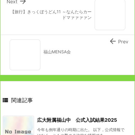

Next
【旅行】きっくぼうどん11 ～なんたらカー
ドマァァァァン

Prev
福山MENSA会

関連記事
広大附属福山中 公式入試結果2025
今年も例年通りの時期に出た。 以下，公式情報で