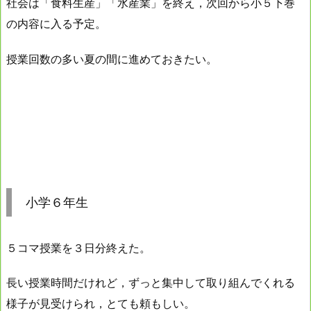
社会は「食料生産」「水産業」を終え，次回から小５下巻
の内容に入る予定。
授業回数の多い夏の間に進めておきたい。
小学６年生
５コマ授業を３日分終えた。
長い授業時間だけれど，ずっと集中して取り組んでくれる
様子が見受けられ，とても頼もしい。