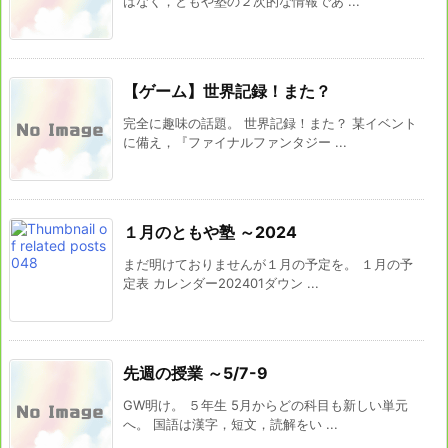
はなく，ともや塾の２次的な情報であ ...
【ゲーム】世界記録！また？
完全に趣味の話題。 世界記録！また？ 某イベント
に備え，『ファイナルファンタジー ...
１月のともや塾 ～2024
まだ明けておりませんが１月の予定を。 １月の予
定表 カレンダー202401ダウン ...
先週の授業 ～5/7-9
GW明け。 ５年生 5月からどの科目も新しい単元
へ。 国語は漢字，短文，読解をい ...