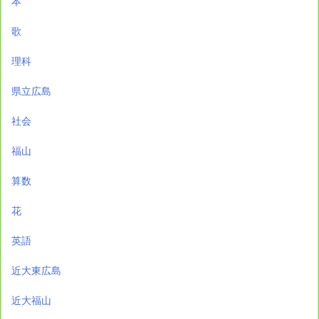
本
歌
理科
県立広島
社会
福山
算数
花
英語
近大東広島
近大福山