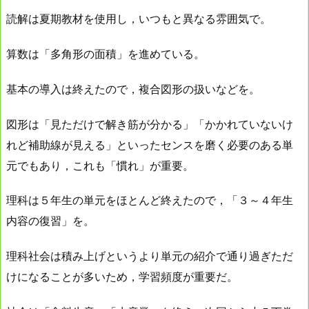
読解は夏期教材を使用し，いつもと異なる雰囲気で。
算数は「多角形の面積」を進めている。
基本の導入は終えたので，複合図形の扱いなどを。
図形は「見ただけで解き筋が分かる」「かかれていないけ
れど補助線が見える」といったセンスを磨く必要のある単
元でもあり，これも「慣れ」が重要。
理科は５年生の単元をほとんど終えたので，「３～４年生
内容の復習」を。
理科社会は積み上げというより単元の紹介で通り過ぎただ
けになることが多いため，学習頻度が重要だ。