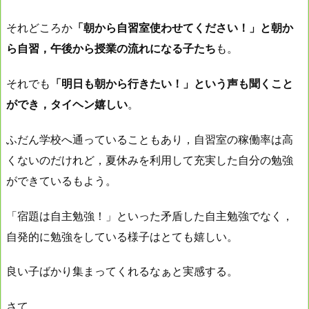
それどころか
「朝から自習室使わせてください！」と朝か
ら自習，午後から授業の流れになる子たち
も。
それでも
「明日も朝から行きたい！」という声も聞くこと
ができ，タイヘン嬉しい
。
ふだん学校へ通っていることもあり，自習室の稼働率は高
くないのだけれど，夏休みを利用して充実した自分の勉強
ができているもよう。
「宿題は自主勉強！」といった矛盾した自主勉強でなく，
自発的に勉強をしている様子はとても嬉しい。
良い子ばかり集まってくれるなぁと実感する。
さて。