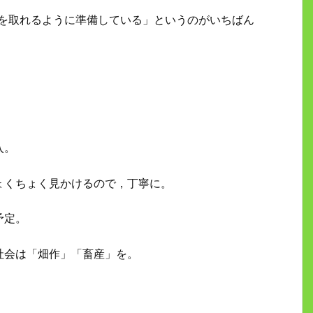
0点を取れるように準備している」というのがいちばん
入。
ょくちょく見かけるので，丁寧に。
予定。
社会は「畑作」「畜産」を。