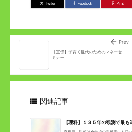
Twitter
Facebook
Pin it

Prev
【宣伝】子育て世代のためのマネーセ
ミナー

関連記事
【理科】１３５年の観測で最も
真夏日。以前は小学校の教科書にも扱いが