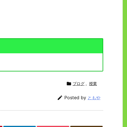

ブログ
,
授業

Posted by
ともや