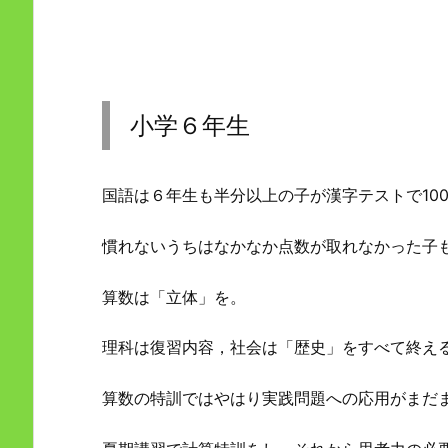
小学６年生
国語は６年生も半分以上の子が漢字テストで10
慣れないうちはなかなか点数が取れなかった子
算数は「立体」を。
理科は復習内容，社会は「歴史」をすべて終え
算数の特訓ではやはり実践問題への応用がまだ