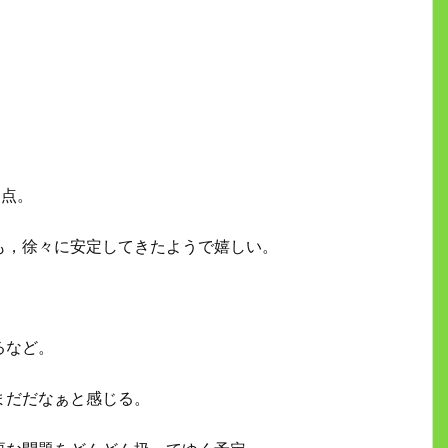
0点。
も，徐々に安定してきたようで嬉しい。
るなど。
まだだなぁと感じる。