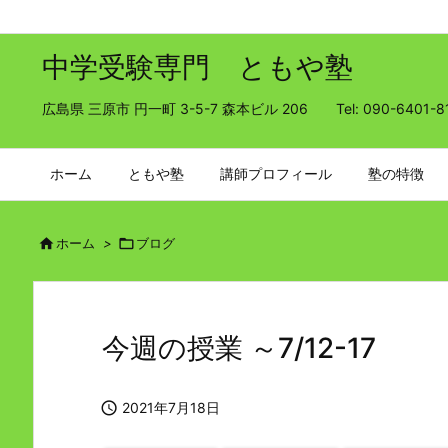
中学受験専門 ともや塾
広島県 三原市 円一町 3-5-7 森本ビル 206 Tel: 090-6401-8
ホーム
ともや塾
講師プロフィール
塾の特徴

ホーム
>

ブログ
今週の授業 ～7/12-17

2021年7月18日