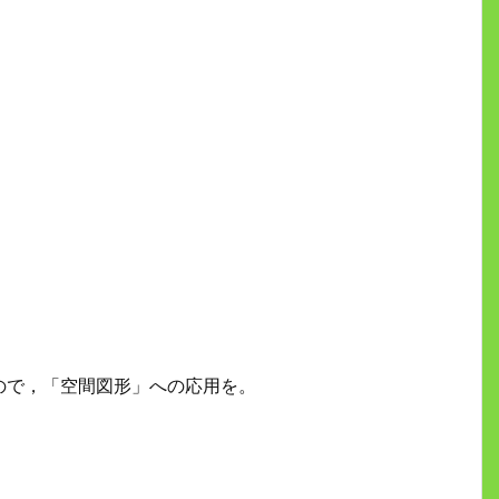
。
ので，「空間図形」への応用を。