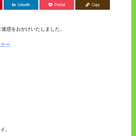
LinkedIn
Pocket
Copy
ご迷惑をおかけいたしました。
ミナー
シイ。