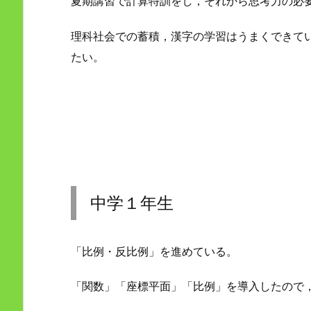
夏期講習で計算特訓をし，それから思考力の必
理科社会での蓄積，漢字の学習はうまくできて
たい。
中学１年生
「比例・反比例」を進めている。
「関数」「座標平面」「比例」を導入したので