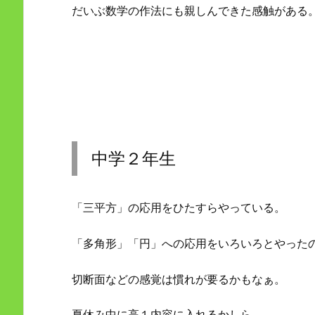
だいぶ数学の作法にも親しんできた感触がある
中学２年生
「三平方」の応用をひたすらやっている。
「多角形」「円」への応用をいろいろとやった
切断面などの感覚は慣れが要るかもなぁ。
夏休み中に高１内容に入れるかしら。