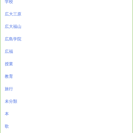
学校
広大三原
広大福山
広島学院
広福
授業
教育
旅行
未分類
本
歌