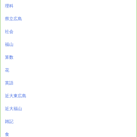
理科
県立広島
社会
福山
算数
花
英語
近大東広島
近大福山
雑記
食