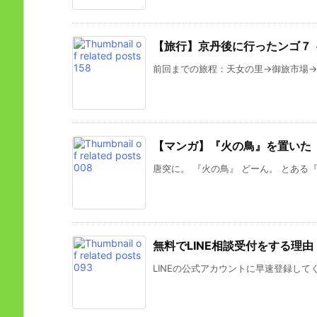
【旅行】京丹後に行ったンゴ７ 
前回までの旅程：天女の里→御旅市場→細
【マンガ】『火の鳥』を置いた
唐突に。 『火の鳥』 どーん。 とある『
無料でLINE相談受付をする理由
LINEの公式アカウントに早速登録して