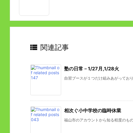

関連記事
塾の日常－1/27月,1/28火
自習ブースが１つだけ組みあがっておりま
相次ぐ小中学校の臨時休業
福山市のアカウントから知る程度のものだ