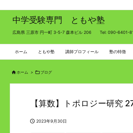
中学受験専門 ともや塾
広島県 三原市 円一町 3-5-7 森本ビル 206 Tel: 090-6401-8
ホーム
ともや塾
講師プロフィール
塾の特徴

ホーム
>

ブログ
【算数】トポロジー研究 2

2023年9月30日