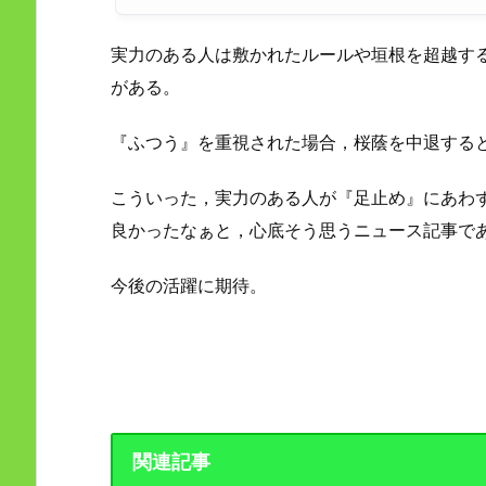
実力のある人は敷かれたルールや垣根を超越す
がある。
『ふつう』を重視された場合，桜蔭を中退する
こういった，実力のある人が『足止め』にあわ
良かったなぁと，心底そう思うニュース記事で
今後の活躍に期待。
関連記事