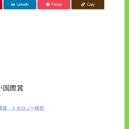
LinkedIn
Pocket
Copy
が国際賞
際賞 トポロジー研究