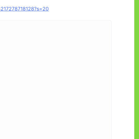
38217278718128?s=20