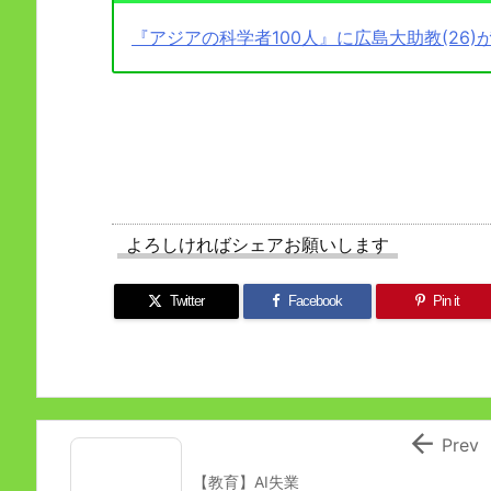
『アジアの科学者100人』に広島大助教(26)
よろしければシェアお願いします
Twitter
Facebook
Pin it

Prev
【教育】AI失業