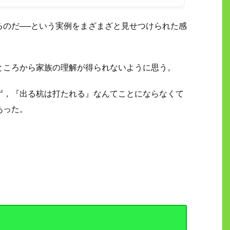
るのだ──という実例をまざまざと見せつけられた感
ところから家族の理解が得られないように思う。
ず，『出る杭は打たれる』なんてことにならなくて
あった。