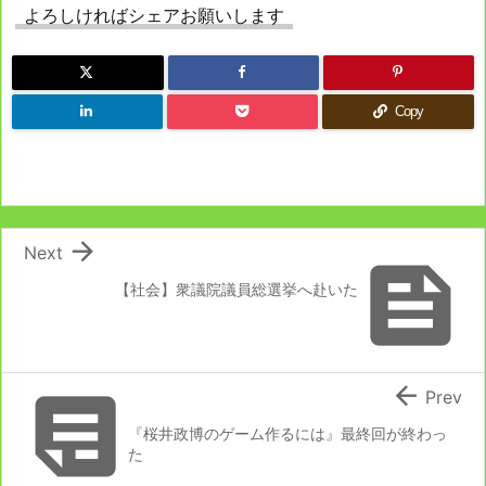
よろしければシェアお願いします
Copy

Next

【社会】衆議院議員総選挙へ赴いた


Prev
『桜井政博のゲーム作るには』最終回が終わっ
た