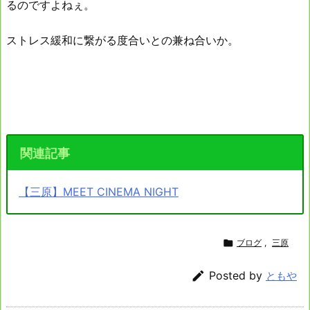
るのですよねぇ。
ストレス緩和に繋がる度合いとの兼ね合いか。
関連記事
【三原】MEET CINEMA NIGHT

ブログ
,
三原

Posted by
ともや