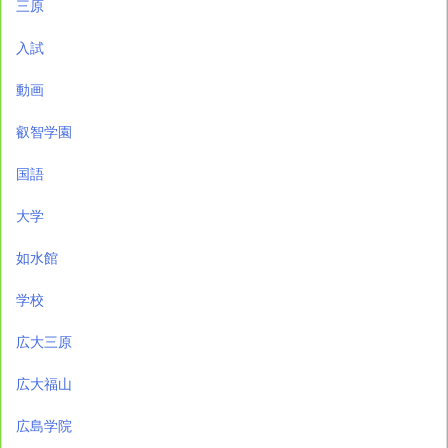
三原
入試
動画
叡智学園
国語
大学
如水館
学校
広大三原
広大福山
広島学院