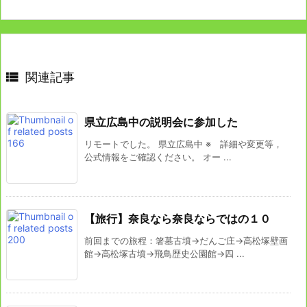

関連記事
県立広島中の説明会に参加した
リモートでした。 県立広島中 ※ 詳細や変更等，
公式情報をご確認ください。 オー ...
【旅行】奈良なら奈良ならではの１０
前回までの旅程：箸墓古墳→だんご庄→高松塚壁画
館→高松塚古墳→飛鳥歴史公園館→四 ...