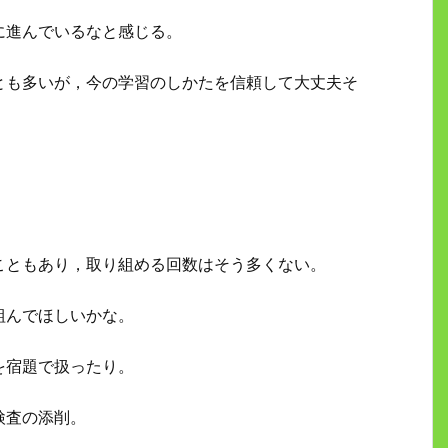
に進んでいるなと感じる。
とも多いが，今の学習のしかたを信頼して大丈夫そ
。
こともあり，取り組める回数はそう多くない。
組んでほしいかな。
を宿題で扱ったり。
検査の添削。