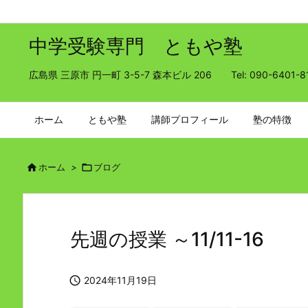
中学受験専門 ともや塾
広島県 三原市 円一町 3-5-7 森本ビル 206 Tel: 090-6401-8
ホーム
ともや塾
講師プロフィール
塾の特徴

ホーム
>

ブログ
先週の授業 ～11/11-16

2024年11月19日