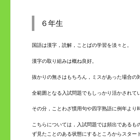
６年生
国語は漢字，読解，ことばの学習を淡々と。
漢字の取り組みは概ね良好。
抜かりの無さはもちろん，ミスがあった場合の
全範囲となる入試問題でもしっかり活かされて
その分，ことわざ慣用句や四字熟語に例年より
こちらについては，入試問題では頻出であるも
ず見たことのある状態にするところからスター