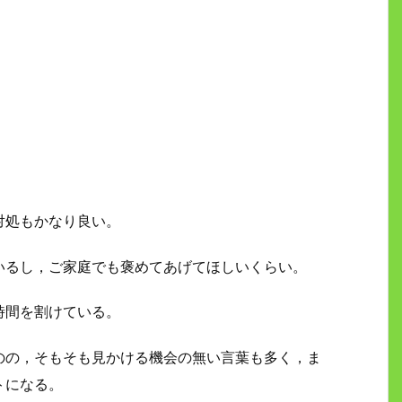
対処もかなり良い。
いるし，ご家庭でも褒めてあげてほしいくらい。
時間を割けている。
のの，そもそも見かける機会の無い言葉も多く，ま
トになる。