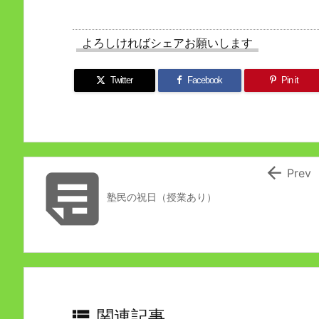
よろしければシェアお願いします
Twitter
Facebook
Pin it


Prev
塾民の祝日（授業あり）

関連記事