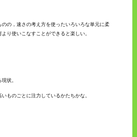
ものの，速さの考え方を使ったいろいろな単元に柔
何より使いこなすことができると楽しい。
る現状。
高いものごとに注力しているかたちかな。