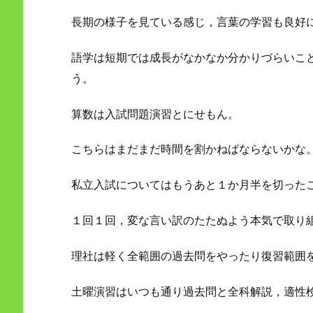
長期の様子を見ている感じ，言葉の学習も良好
語学は短期では成長がなかなか分かりづらいこ
う。
算数は入試問題演習とにせもん。
こちらはまだまだ時間を割かねばならないかな
私立入試についてはもうあと１か月半を切った
１回１回，変な言い訳のたたぬよう本気で取り
理社は軽く全範囲の過去問をやったり復習範囲
土曜演習はいつも通り過去問と全科解説，適性