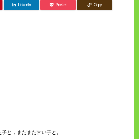
LinkedIn
Pocket
Copy
た子と，まだまだ甘い子と。