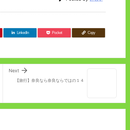
LinkedIn
Pocket
Copy

Next
【旅行】奈良なら奈良ならではの１４