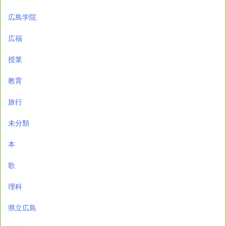
広島学院
広福
授業
教育
旅行
未分類
本
歌
理科
県立広島