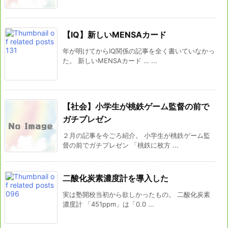
【IQ】新しいMENSAカード
年が明けてからIQ関係の記事を全く書いていなかっ
た。 新しいMENSAカード … ...
【社会】小学生が桃鉄ゲーム監督の前で
ガチプレゼン
２月の記事を今ごろ紹介。 小学生が桃鉄ゲーム監
督の前でガチプレゼン 「桃鉄に枚方 ...
二酸化炭素濃度計を導入した
実は塾開校当初から欲しかったもの。 二酸化炭素
濃度計 「451ppm」は「0.0 ...