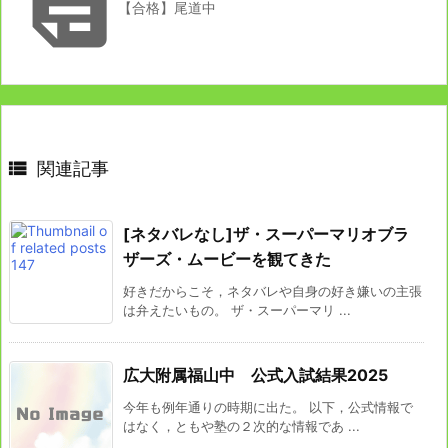

【合格】尾道中

関連記事
[ネタバレなし]ザ・スーパーマリオブラ
ザーズ・ムービーを観てきた
好きだからこそ，ネタバレや自身の好き嫌いの主張
は弁えたいもの。 ザ・スーパーマリ ...
広大附属福山中 公式入試結果2025
今年も例年通りの時期に出た。 以下，公式情報で
はなく，ともや塾の２次的な情報であ ...