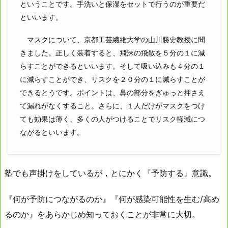
ということです。手洗いと保湿をセットで行うのが重要だ
といいます。
マスクについて、京都工芸繊維大学の山川勝史教授に聞
きました。正しく装着すると、飛沫の飛散を５分の１に減
らすことができるといいます。そして吸い込みも４分の１
に減らすことができ、リスクを２０分の１に減らすことが
できるとうです。ポイントは、鼻の部分をぎゅっと押さえ
て漏れがなくすること。さらに、１人だけがマスクをつけ
ても効果は薄く、多くの人がつけることでリスク軽減につ
ながるといいます。
塾でも声掛けをしているが，とにかく『予防する』意識。
『何が予防につながるのか』『何が感染可能性を生む/高め
るのか』をあらかじめ知っておくことが非常に大切。