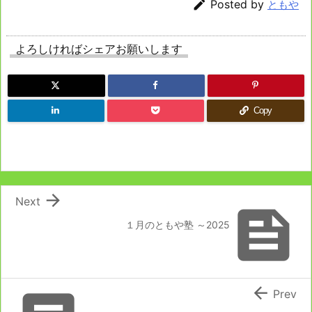

Posted by
ともや
よろしければシェアお願いします
Copy

Next

１月のともや塾 ～2025

Prev