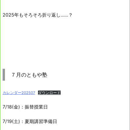
2025年もそろそろ折り返し……？
７月のともや塾
カレンダー202507
ダウンロード
7/18(金)：振替授業日
7/19(土)：夏期講習準備日