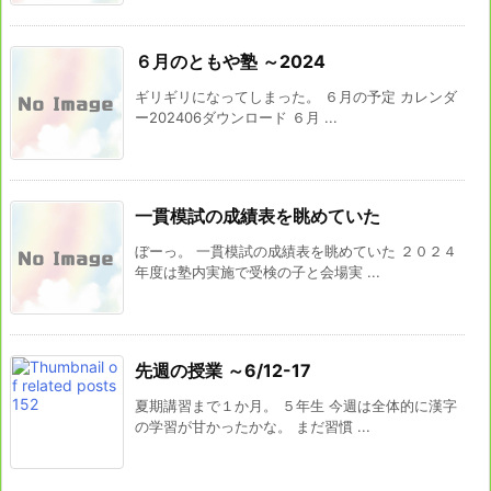
６月のともや塾 ～2024
ギリギリになってしまった。 ６月の予定 カレンダ
ー202406ダウンロード ６月 ...
一貫模試の成績表を眺めていた
ぼーっ。 一貫模試の成績表を眺めていた ２０２４
年度は塾内実施で受検の子と会場実 ...
先週の授業 ～6/12-17
夏期講習まで１か月。 ５年生 今週は全体的に漢字
の学習が甘かったかな。 まだ習慣 ...