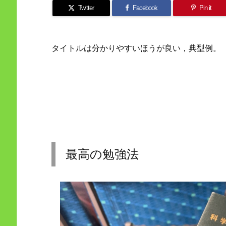
Twitter
Facebook
Pin it
タイトルは分かりやすいほうが良い，典型例。
最高の勉強法