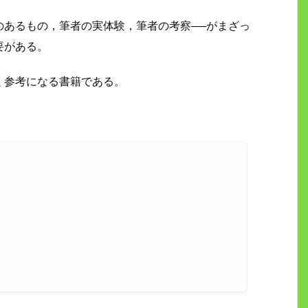
のあるもの，筆者の実体験，筆者の考察──がまざっ
要がある。
く参考になる書籍である。