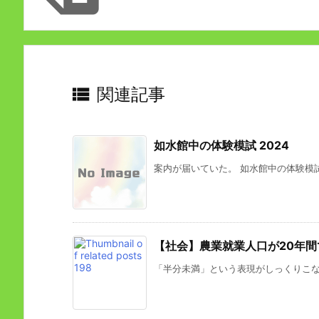

関連記事
如水館中の体験模試 2024
案内が届いていた。 如水館中の体験模試 
【社会】農業就業人口が20年
「半分未満」という表現がしっくりこなか