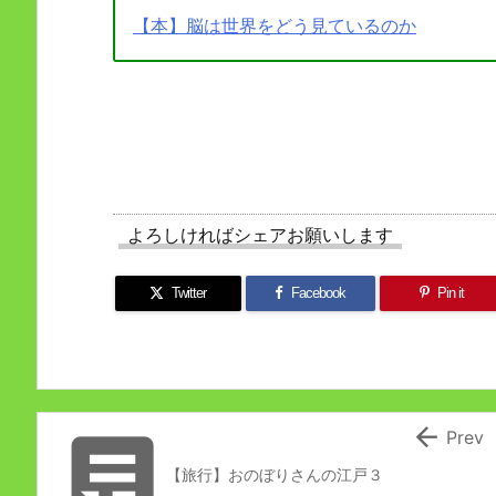
【本】脳は世界をどう見ているのか
よろしければシェアお願いします
Twitter
Facebook
Pin it


Prev
【旅行】おのぼりさんの江戸３