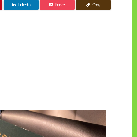
LinkedIn
Pocket
Copy