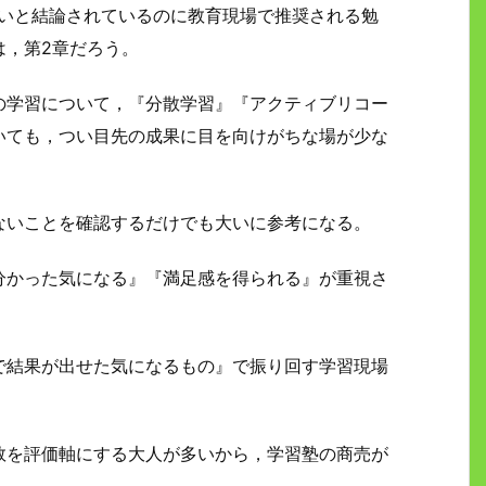
ないと結論されているのに教育現場で推奨される勉
は，第2章だろう。
の学習について，『分散学習』『アクティブリコー
いても，つい目先の成果に目を向けがちな場が少な
ないことを確認するだけでも大いに参考になる。
分かった気になる』『満足感を得られる』が重視さ
で結果が出せた気になるもの』で振り回す学習現場
数を評価軸にする大人が多いから，学習塾の商売が
。