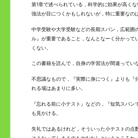
第1章で述べられている，科学的に効果が高く
強法が目につくかもしれないが，特に重要なの
中学受験や大学受験などの長期スパン，広範囲
ル』が重要であること，なんとなーく分かって
くない。
この書籍を読んで，自身の学習法が間違ってい
不思議なもので，『実際に身につく』よりも『
れる場はあまりに多い。
『忘れる前に小テスト』などの，『短気スパン
も見かける。
失礼ではあるけれど，そういった小テストの点
そうなってしまうのもやむなしというところか