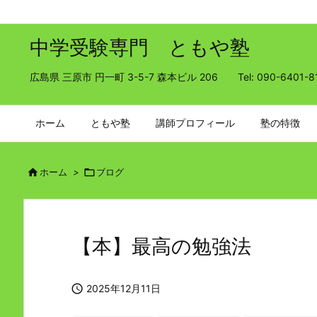
中学受験専門 ともや塾
広島県 三原市 円一町 3-5-7 森本ビル 206 Tel: 090-6401-8
ホーム
ともや塾
講師プロフィール
塾の特徴

ホーム
>

ブログ
【本】最高の勉強法

2025年12月11日