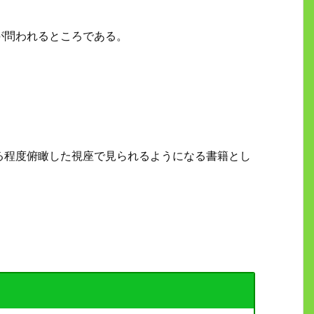
が問われるところである。
る程度俯瞰した視座で見られるようになる書籍とし