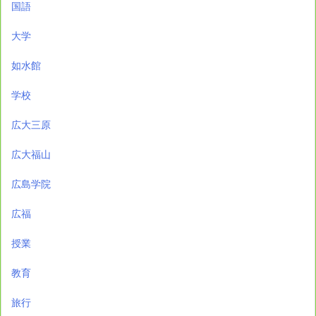
国語
大学
如水館
学校
広大三原
広大福山
広島学院
広福
授業
教育
旅行