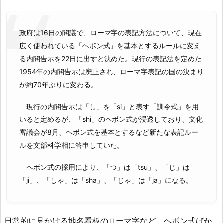
政府は16日の閣議で、ローマ字の表記方法について、現在
広く使われている「ヘボン式」を基本とするルールに変え
る内閣告示を22日に出すと決めた。現行の表記法を定めた
1954年の内閣告示は廃止され、ローマ字表記の国の決まり
が約70年ぶりに変わる。
現行の内閣告示は「し」を「si」と表す「訓令式」を用
いると定めるが、「shi」のヘボン式が浸透しており、文化
審議会が8月、ヘボン式を基本とするなど新たな表記ルー
ルを文部科学相に答申していた。
ヘボン式の採用により、「つ」は「tsu」、「じ」は
「ji」、「しゃ」は「sha」、「じゃ」は「ja」になる。
日常的に見かける地名看板のローマ字など，ヘボン式ばか