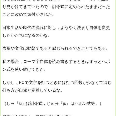
り見かけてきていたので，訓令式に定められたままだった
ことに改めて気付かされた。
日常生活や時代の流れに対し，ようやく決まり自体を変更
したかたちになるのかな。
言葉や文化は動態であると感じられるできごとでもある。
私の場合，ローマ字自体を読み書きするときはずっとヘボ
ン式を使い続けてきた。
しかし，PCで文字を打つときには打つ回数が少なくて済む
打ち方が自然と定着しているな。
（し→『si』は訓令式，じゅ→『ju』はヘボン式等。）