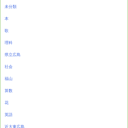
未分類
本
歌
理科
県立広島
社会
福山
算数
花
英語
近大東広島