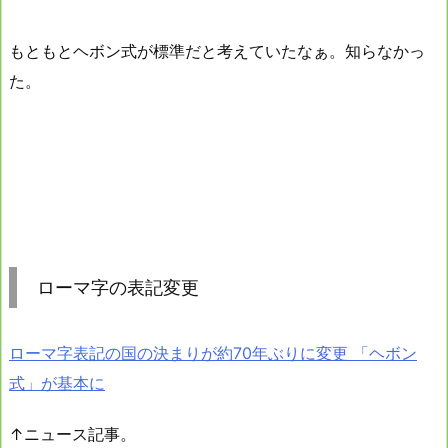
もともとヘボン式が標準だと考えていたなぁ。知らなかっ
た。
ローマ字の表記変更
ローマ字表記の国の決まりが約70年ぶりに変更 「ヘボン
式」が基本に
↑ニュース記事。