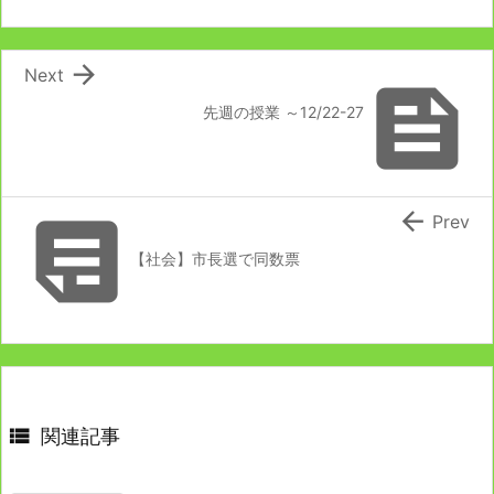

Next

先週の授業 ～12/22-27


Prev
【社会】市長選で同数票

関連記事