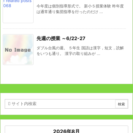
今年度は個別指導形式で。 新小５授業体験 昨年度
は通常通り集団指導を行ったのだけ ...
先週の授業 ～6/22-27
ダブル台風の週。 ５年生 国語は漢字，短文，読解
をいつも通り。 漢字の取り組みが ...
2026年8月