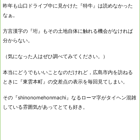
昨年も山口ドライブ中に見かけた『特牛』は読めなかった
なぁ。
方言漢字の『垳』もその土地自体に触れる機会がなければ
分からない。
（気になった人はぜひ調べてみてください。）
本当にどうでもいいことなのだけれど，広島市内を訪ねる
ときに『東雲本町』の交差点の表示を毎回見てしまい。
その『shinonomehonmachi』なるローマ字がタイヘン混雑
している雰囲気があってとても好き。