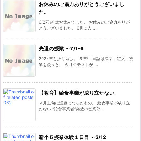
お休みのご協力ありがとうございまし
た。
6/27(金)はお休みでした。 お休みのご協力ありが
とうございました。 6月に入 ...
先週の授業 ～7/1-6
2024年も折り返し。 ５年生 国語は漢字，短文，読
解を淡々と。 ６月のテストが ...
【教育】給食事業が成り立たない
９月上旬に話題になったもの。 給食事業が成り立
たない “給食事業者”突然の営業停 ...
新小５授業体験１日目 ～2/12