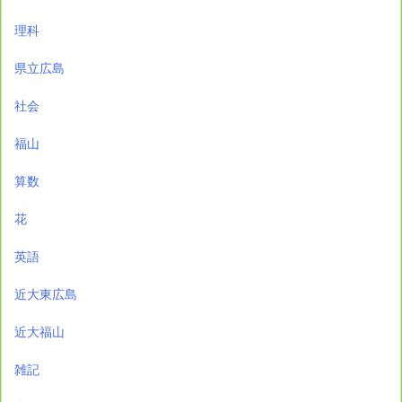
理科
県立広島
社会
福山
算数
花
英語
近大東広島
近大福山
雑記