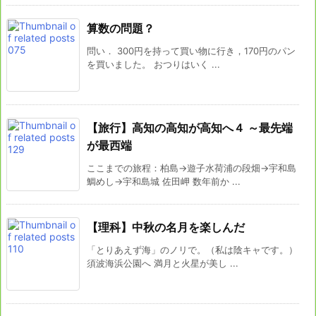
算数の問題？
問い． 300円を持って買い物に行き，170円のパン
を買いました。 おつりはいく ...
【旅行】高知の高知が高知へ４ ～最先端
が最西端
ここまでの旅程：柏島→遊子水荷浦の段畑→宇和島
鯛めし→宇和島城 佐田岬 数年前か ...
【理科】中秋の名月を楽しんだ
「とりあえず海」のノリで。（私は陰キャです。）
須波海浜公園へ 満月と火星が美し ...