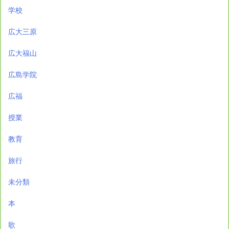
学校
広大三原
広大福山
広島学院
広福
授業
教育
旅行
未分類
本
歌