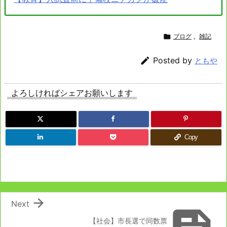

ブログ
,
雑記

Posted by
ともや
よろしければシェアお願いします
Copy

Next
【社会】市長選で同数票