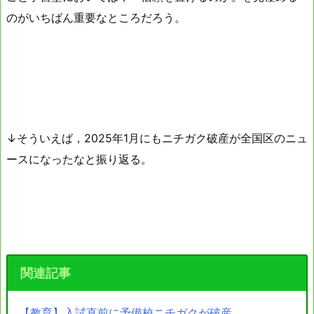
のがいちばん重要なところだろう。
↓そういえば，2025年1月にもニチガク破産が全国区のニュ
ースになったなと振り返る。
関連記事
【教育】入試直前に予備校ニチガクが破産