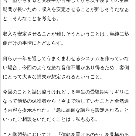
期間が長いため，収入を安定させることが難しそうだなぁ
と，そんなことを考える。
収入を安定させることが難しそうということは，単純に塾
側だけの事情にとどまらず。
何らか一年を通してうまくまわせるシステムを作っていな
い場合，今回のような急な音信不通があり得るため，客側
にとって大きな損失が想定されるということ。
今回のことと話は違うけれど，６年生の受験期ギリギリに
なって他塾の保護者から『今まで話していたことと全然違
う内容を提示された』『急に高額な講座を設定される』と
いったご相談をいただくことは，私もある。
こと学習塾においては，『信頼を置けるのか』を見極める