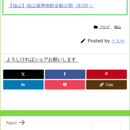
【福山】福山城博物館全貌公開（8/28-）

ブログ
,
福山

Posted by
ともや
よろしければシェアお願いします
Copy

Next