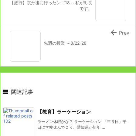
【旅行】京丹後に行ったンゴ18 ～私が町長
です。

Prev
先週の授業 ～8/22-28

関連記事
【教育】ラーケーション
ラーメン休暇かな？ ラーケーション 「年３日」平
日に学校休んでＯＫ、愛知県が新年 ...