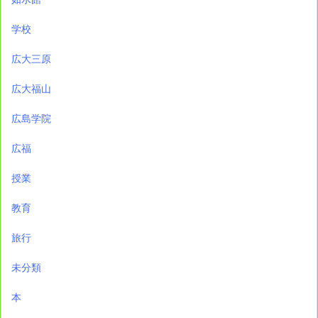
学校
広大三原
広大福山
広島学院
広福
授業
教育
旅行
未分類
本