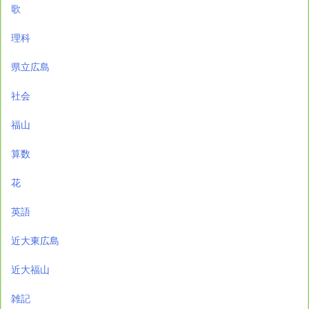
歌
理科
県立広島
社会
福山
算数
花
英語
近大東広島
近大福山
雑記