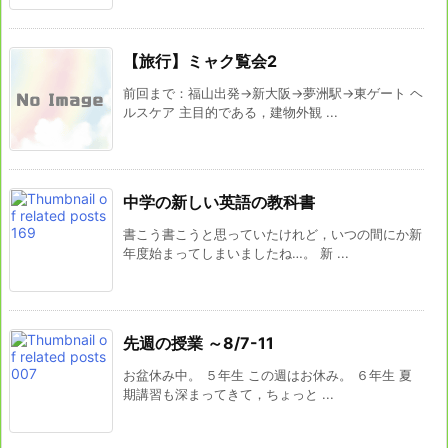
【旅行】ミャク覧会2
前回まで：福山出発→新大阪→夢洲駅→東ゲート ヘ
ルスケア 主目的である，建物外観 ...
中学の新しい英語の教科書
書こう書こうと思っていたけれど，いつの間にか新
年度始まってしまいましたね…。 新 ...
先週の授業 ～8/7-11
お盆休み中。 ５年生 この週はお休み。 ６年生 夏
期講習も深まってきて，ちょっと ...