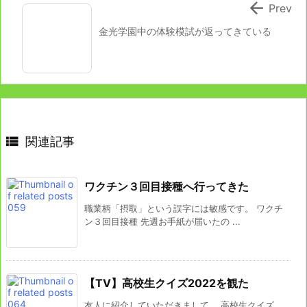

Prev
金光学園中の体験模試が返ってきている

関連記事
ワクチン３回目接種へ行ってきた
職業柄「摂取」という誤字には敏感です。 ワクチ
ン３回目接種 先週お手紙が届いたの ...
【TV】高校生クイズ2022を観た
友人に紹介していただきまして。 高校生クイズ