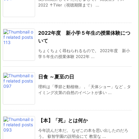
2022 ↑TVer（視聴期限まで） ...
2022年度 新小学５年生の授業体験につ
いて
ちょくちょく尋ねられるもので。 2022年度 新小
学５年生の授業体験 2022年 ...
日食 ～夏至の日
理科は「季節と動植物」，「天体ショー」など，タ
イミング次第の自然のイベントが多い ...
【本】「死」とは何か
今年読んだ本だ。 なぜこの本を思い出したのだろ
う。 叡智学園の説明会にて 教室な ...