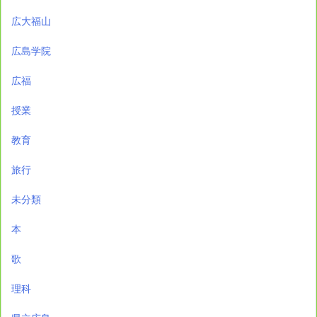
広大福山
広島学院
広福
授業
教育
旅行
未分類
本
歌
理科