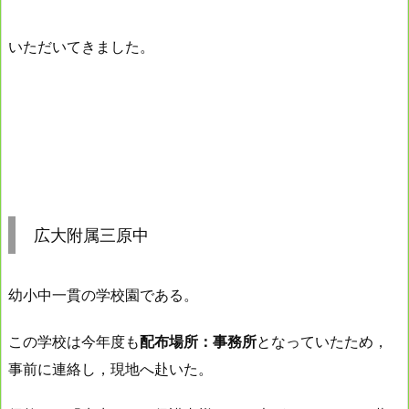
いただいてきました。
広大附属三原中
幼小中一貫の学校園である。
この学校は今年度も
配布場所：事務所
となっていたため，
事前に連絡し，現地へ赴いた。