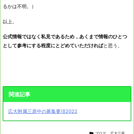
るかは不明。）
以上。
公式情報ではなく私見であるため，あくまで情報のひとつ
として参考にする程度にとどめていただければ
と思う。
関連記事
広大附属三原中の募集要項2022

ブログ
,
広大三原