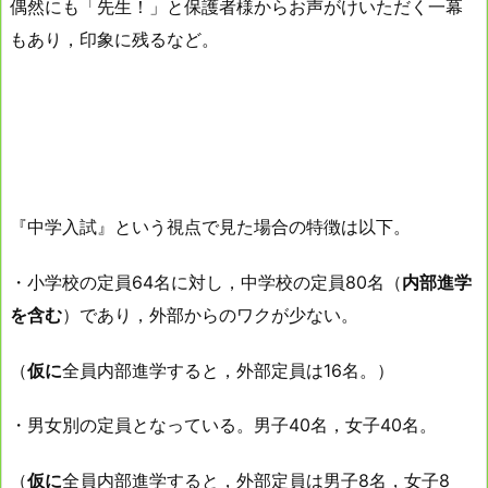
偶然にも「先生！」と保護者様からお声がけいただく一幕
もあり，印象に残るなど。
『中学入試』という視点で見た場合の特徴は以下。
・小学校の定員64名に対し，中学校の定員80名（
内部進学
を含む
）であり，外部からのワクが少ない。
（
仮に
全員内部進学すると，外部定員は16名。）
・男女別の定員となっている。男子40名，女子40名。
（
仮に
全員内部進学すると，外部定員は男子8名，女子8