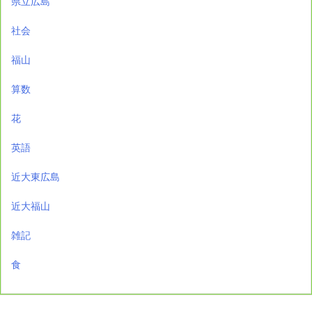
県立広島
社会
福山
算数
花
英語
近大東広島
近大福山
雑記
食