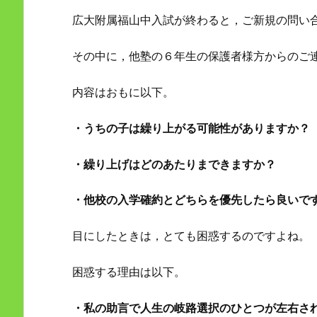
広大附属福山中入試が終わると，ご新規の問い
その中に，他塾の６年生の保護者様方からのご
内容はおもに以下。
・うちの子は繰り上がる可能性がありますか？
・繰り上げはどのあたりまできますか？
・他校の入学確約とどちらを優先したら良いで
目にしたときは，とても困惑するのですよね。
困惑する理由は以下。
・私の助言で人生の岐路選択のひとつが左右さ