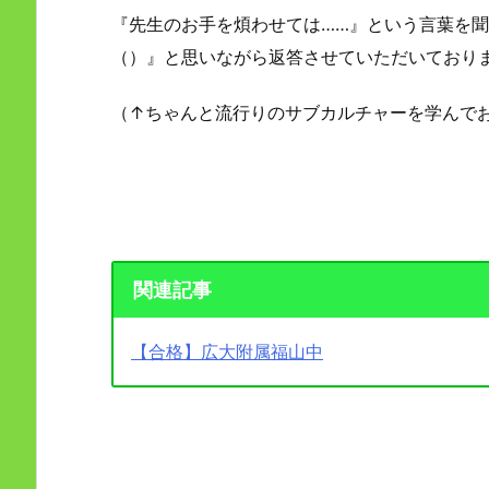
『先生のお手を煩わせては……』という言葉を
（）』と思いながら返答させていただいており
（↑ちゃんと流行りのサブカルチャーを学んで
関連記事
【合格】広大附属福山中