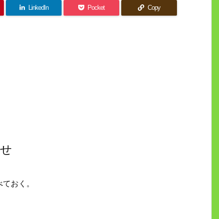
LinkedIn
Pocket
Copy
わせ
べておく。