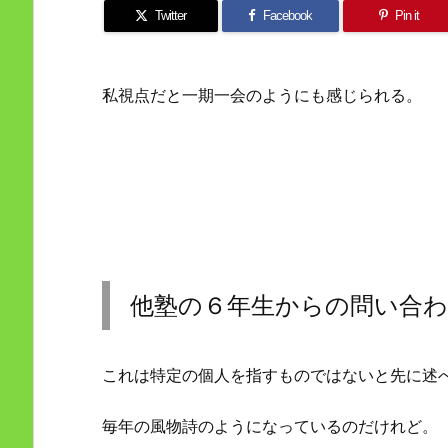
Twitter
Facebook
Pin it
私視点だと一期一会のようにも感じられる。
他塾の６年生からの問い合
これは特定の個人を指すものではないと先に述
毎年の風物詩のようになっているのだけれど。