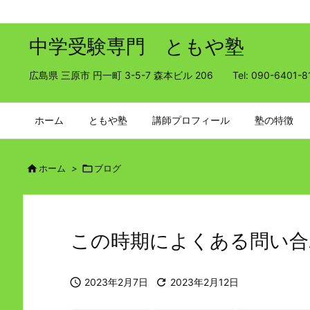
中学受験専門 ともや塾
広島県 三原市 円一町 3-5-7 森本ビル 206 Tel: 090-6401-8
ホーム
ともや塾
講師プロフィール
塾の特徴

ホーム
>

ブログ
この時期によくある問い合

2023年2月7日

2023年2月12日