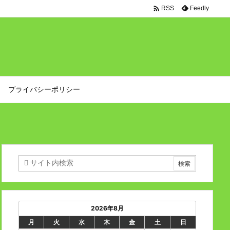

Feedly
RSS
プライバシーポリシー
2026年8月
月
火
水
木
金
土
日