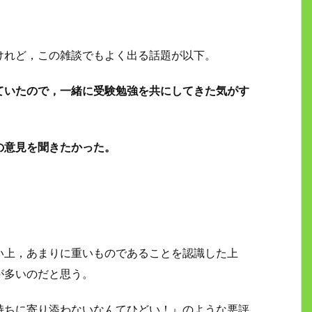
けれど，この雑談でもよく出る話題が以下。
ていたので，一緒に受験勉強を共にしてきた気がす
の意見を聞きたかった。
い上，あまりに重いものであることを認識した上
が多いのだと思う。
持ちに寄り添わないなんてひどい！』のような悪評