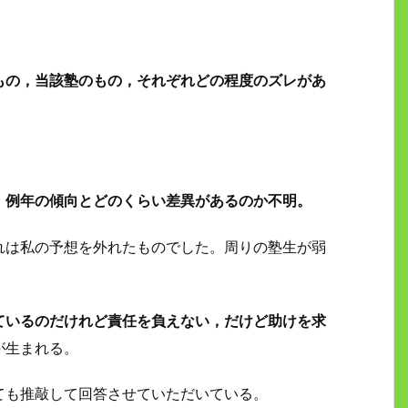
もの，当該塾のもの，それぞれどの程度のズレがあ
，例年の傾向とどのくらい差異があるのか不明。
れは私の予想を外れたものでした。周りの塾生が弱
ているのだけれど責任を負えない，だけど助けを求
が生まれる。
ても推敲して回答させていただいている。