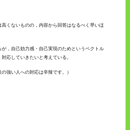
は高くないものの，内容から回答はなるべく早いほ
るが，自己効力感・自己実現のためというベクトル
く対応していきたいと考えている。
性の強い人への対応は辛辣です。）