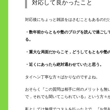
対応して良かったこと
対応後にちょっと雑談をはさむこともあるのだ
・数年前からともや塾のブログを読んで過ごし
る。
・重大な局面だからこそ，どうしてもともや塾
・近くにあったら絶対通わせていたと思う。
タイヘン丁寧な方々ばかりなのですよね。
おそらく『この質問は相手に何のメリットも無
で，それでも聞いてこられている』という方々
私としては無償でコストを払った上で，『お気