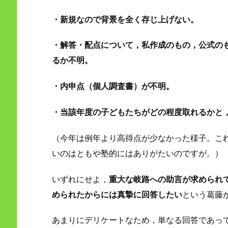
・新規なので背景を全く存じ上げない。
・解答・配点について，私作成のもの，公式の
るか不明。
・内申点（個人調査書）が不明。
・当該年度の子どもたちがどの程度取れるかと
（今年は例年より高得点が少なかった様子。こ
いのはともや塾的にはありがたいのですが。）
いずれにせよ，
重大な岐路への助言が求められ
められたからには真摯に回答したい
という葛藤
あまりにデリケートなため，単なる回答であっ