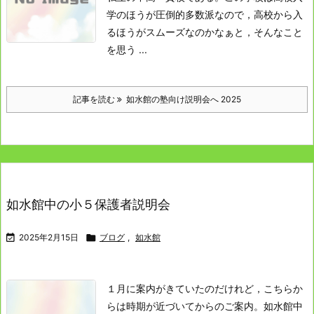
学のほうが圧倒的多数派なので，高校から入
るほうがスムーズなのかなぁと，そんなこと
を思う ...
記事を読む
如水館の塾向け説明会へ 2025
如水館中の小５保護者説明会

2025年2月15日

ブログ
,
如水館
１月に案内がきていたのだけれど，こちらか
らは時期が近づいてからのご案内。
如水館中