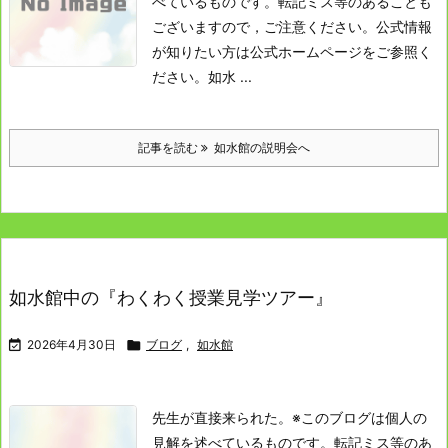
べているものです。転記ミス等のあることも
ございますので，ご注意ください。公式情報
が知りたい方は公式ホームページをご参照く
ださい。
如水 ...
記事を読む
如水館の説明会へ
如水館中の『わくわく授業見学ツアー』

2026年4月30日

ブログ
,
如水館
先生が直接来られた。
※このブログは個人の
見解を述べているものです。転記ミス等のあ