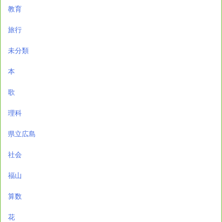
教育
旅行
未分類
本
歌
理科
県立広島
社会
福山
算数
花