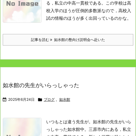
る，私立の中高一貫校である。
この学校は高
校入学のほうが圧倒的多数派なので，高校入
試の情報のほうが多く出回っているのかな。
記事を読む
如水館の塾向け説明会へ赴いた
如水館の先生がいらっしゃった

2025年6月24日

ブログ
,
如水館
いつもとは違う先生が。
如水館の先生がいら
っしゃった
如水館中。
三原市内にある，私立