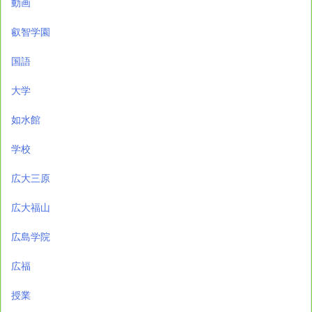
動画
叡智学園
国語
大学
如水館
学校
広大三原
広大福山
広島学院
広福
授業