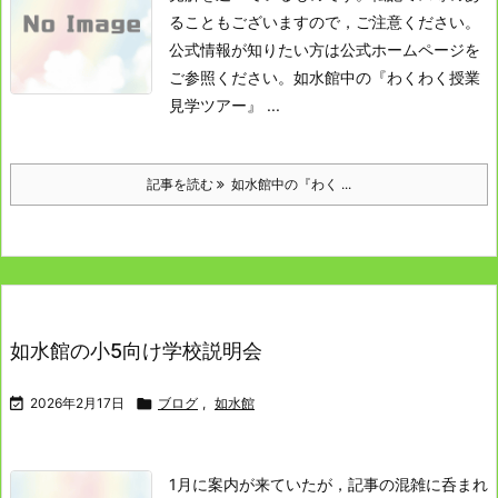
ることもございますので，ご注意ください。
公式情報が知りたい方は公式ホームページを
ご参照ください。
如水館中の『わくわく授業
見学ツアー』 ...
記事を読む
如水館中の『わく ...
如水館の小5向け学校説明会

2026年2月17日

ブログ
,
如水館
1月に案内が来ていたが，記事の混雑に呑まれ