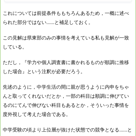
これについては前提条件ももちろんあるため，一概に述べ
られた部分ではない……と補足しておく。
この見解は県東部のみの事情を考えている私も見解が一致
している。
ただし，『学力や個人調査書に書かれるものが順調に推移
した場合』という注釈が必要だろう。
先述のように，中学生活の間に親が思うように内申をちゃ
んと取ってくれないだとか，一部の科目は順調に伸びてい
るのにてんで伸びない科目もあるとか，そういった事情を
度外視して考えた場合である。
中学受験の頃より上位層が抜けた状態での競争となる……と