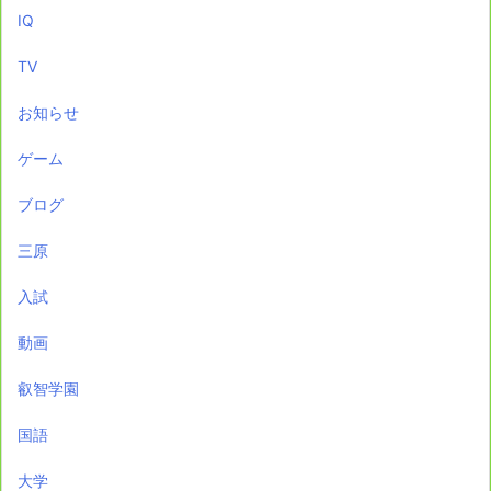
IQ
TV
お知らせ
ゲーム
ブログ
三原
入試
動画
叡智学園
国語
大学