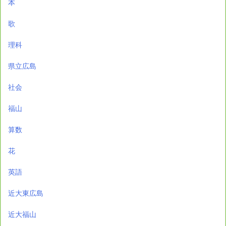
本
歌
理科
県立広島
社会
福山
算数
花
英語
近大東広島
近大福山