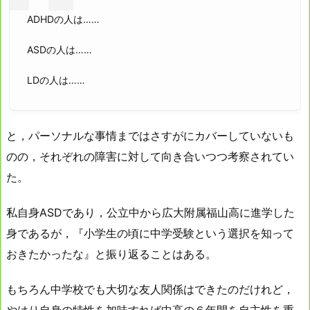
ADHDの人は……
ASDの人は……
LDの人は……
と，パーソナルな事情まではさすがにカバーしていないも
のの，それぞれの障害に対して向き合いつつ考察されてい
た。
私自身ASDであり，公立中から広大附属福山高に進学した
身であるが，『小学生の頃に中学受験という選択を知って
おきたかったな』と振り返ることはある。
もちろん中学校でも大切な友人関係はできたのだけれど，
やはり自身の特性を加味すれば中高の６年間を自主性を重