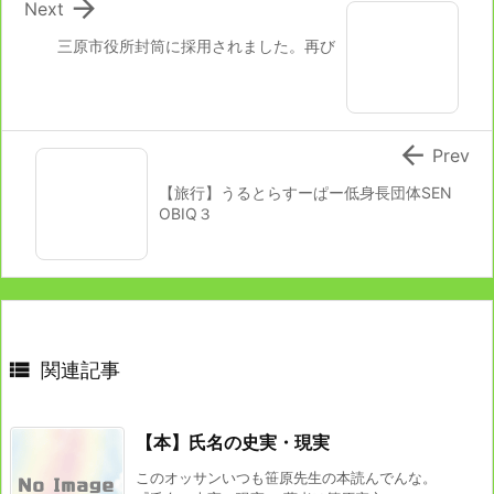

Next
三原市役所封筒に採用されました。再び

Prev
【旅行】うるとらすーぱー低身長団体SEN
OBIQ３

関連記事
【本】氏名の史実・現実
このオッサンいつも笹原先生の本読んでんな。