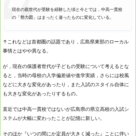
現在の親世代が受験を経験した頃と今とでは，中高一貫校
の「勢力図」はまったく違ったものに変化している。
↑これなどは首都圏の話題であり，広島県東部のローカル
事情とはやや異なる。
が，現在の保護者世代が子どもの受験について考えるとな
ると，当時の母校の入学偏差値や進学実績，さらには校風
などに大きな変化があったり，また入試のスタイル自体に
も大きな変化があったりするもの。
直近では中高一貫校ではないが広島県の県立高校の入試シ
ステムが大幅に変わったことが記憶に新しい。
そのほか『いつの間にか定員が大きく減った』ことに伴い