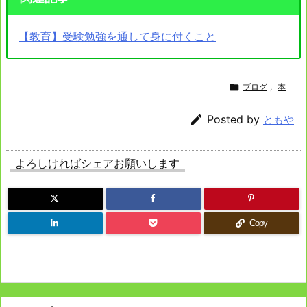
【教育】受験勉強を通して身に付くこと

ブログ
,
本

Posted by
ともや
よろしければシェアお願いします
Copy