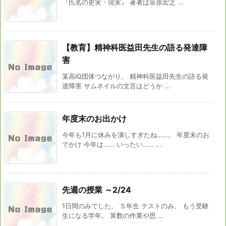
『氏名の史実・現実』 著者は笹原宏之 ...
【教育】精神科医益田先生の語る発達障
害
某高IQ団体つながり。 精神科医益田先生の語る発
達障害 サムネイルの文言はどうか ...
年度末のお出かけ
今年も1月に休みを潰しすぎたね……。 年度末のお
でかけ 今年は…… いったい…… ...
先週の授業 ～2/24
1日間のみでした。 ５年生 テストのみ。 もう受験
生になる学年。 算数の作業や思 ...