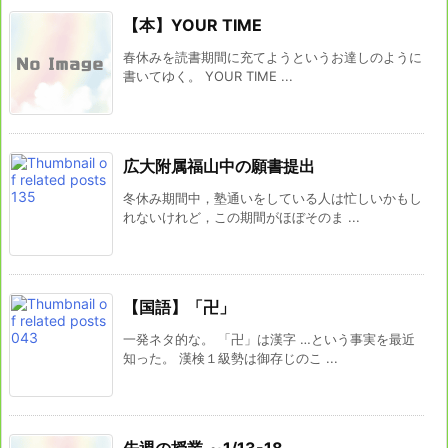
【本】YOUR TIME
春休みを読書期間に充てようというお達しのように
書いてゆく。 YOUR TIME ...
広大附属福山中の願書提出
冬休み期間中，塾通いをしている人は忙しいかもし
れないけれど，この期間がほぼそのま ...
【国語】「卍」
一発ネタ的な。 「卍」は漢字 …という事実を最近
知った。 漢検１級勢は御存じのこ ...
先週の授業 ～1/13-18