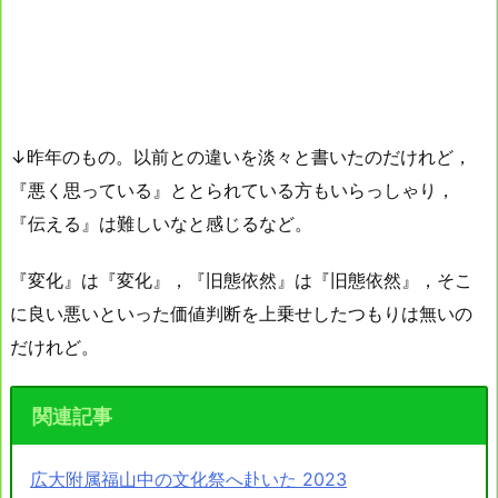
↓昨年のもの。以前との違いを淡々と書いたのだけれど，
『悪く思っている』ととられている方もいらっしゃり，
『伝える』は難しいなと感じるなど。
『変化』は『変化』，『旧態依然』は『旧態依然』，そこ
に良い悪いといった価値判断を上乗せしたつもりは無いの
だけれど。
関連記事
広大附属福山中の文化祭へ赴いた 2023