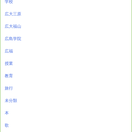
学校
広大三原
広大福山
広島学院
広福
授業
教育
旅行
未分類
本
歌