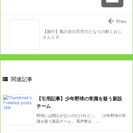

Prev
【旅行】風の谷の天空のとなりの動くおじ
さん１０

関連記事
【引用記事】少年野球の常識を疑う新設
チーム
野球には関心がないのだけれど…。 「少年野球の常
識を疑う新設チーム」 罵声禁止、 ...