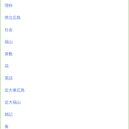
理科
県立広島
社会
福山
算数
花
英語
近大東広島
近大福山
雑記
食