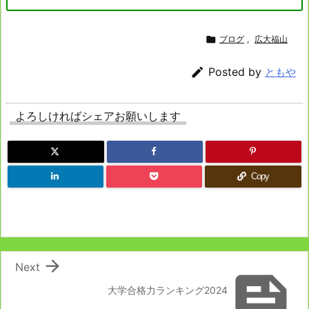

ブログ
,
広大福山

Posted by
ともや
よろしければシェアお願いします
Copy

Next

大学合格力ランキング2024