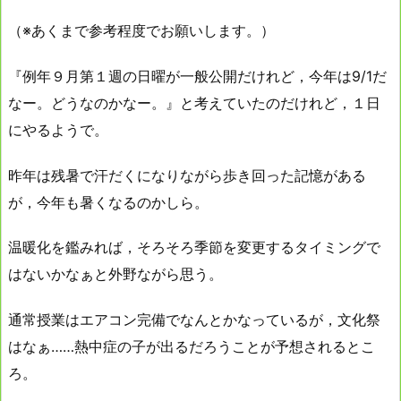
（※あくまで参考程度でお願いします。）
『例年９月第１週の日曜が一般公開だけれど，今年は9/1だ
なー。どうなのかなー。』と考えていたのだけれど，１日
にやるようで。
昨年は残暑で汗だくになりながら歩き回った記憶がある
が，今年も暑くなるのかしら。
温暖化を鑑みれば，そろそろ季節を変更するタイミングで
はないかなぁと外野ながら思う。
通常授業はエアコン完備でなんとかなっているが，文化祭
はなぁ……熱中症の子が出るだろうことが予想されるとこ
ろ。