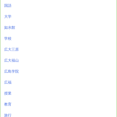
国語
大学
如水館
学校
広大三原
広大福山
広島学院
広福
授業
教育
旅行