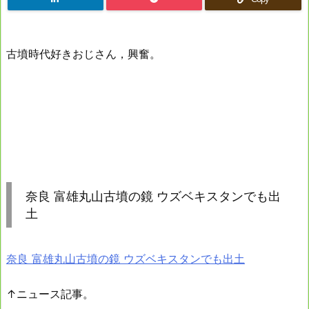
古墳時代好きおじさん，興奮。
奈良 富雄丸山古墳の鏡 ウズベキスタンでも出
土
奈良 富雄丸山古墳の鏡 ウズベキスタンでも出土
↑ニュース記事。