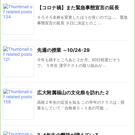
【コロナ禍】また緊急事態宣言の延長
そろそろ名称を変更したほうが良いのでは…。 緊急
事態宣言の延長 ９日に決定とのこ ...
先週の授業 ～10/24-29
今年も残すところあと２か月。60日程度だそう
で。 ５年生 漢字テストの取り組みが ...
広大附属福山の文化祭を訪れた２
高校２年生の近況を知る この学年のクラスは，授
業をしていて「合格者０～１名の可能 ...