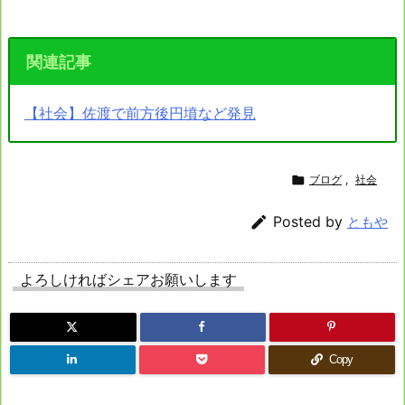
関連記事
【社会】佐渡で前方後円墳など発見

ブログ
,
社会

Posted by
ともや
よろしければシェアお願いします
Copy