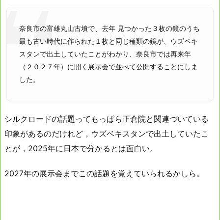
奈良市の富雄丸山古墳で、去年 見つかった３枚の鏡のうち
最も古い時代に作られた１枚と同じ種類の鏡が、ウズベキ
スタンで出土していたことがわかり、奈良市では再来年
（２０２７年）に開く展示会で並べて公開することにしま
した。
シルクロードの話題ってもっぱら正倉院と関連づいている
印象があるのだけれど，ウズベキスタンで出土していたこ
とが，2025年に日本で分かるとは面白い。
2027年の展示会までこの話題を覚えていられるかしら。