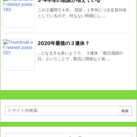
3-4年生の懇談が増えている
この２週間で４件。 現状，１学年につき定員10名
としているので，何もない時期にし ...
2020年最後の３連休？
…となる方も多いようで。 ３連休 「勤労感謝の
日」ということで，勤労に関係なく祝 ...