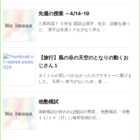
先週の授業 ～4/14-19
三寒四温？ ５年生 国語は漢字，短文，読解を粛々
と。 漢字は全員ミスを少なく抑え ...
【旅行】風の谷の天空のとなりの動くお
じさん１
タイトルが思いつかなかったのでテキトーに繋げま
した。 天界へ 体力がないため，連 ...
他塾模試
体験模試が終われば模試の季節。 他塾模試 ・W塾
１１/１０（日）に毎年恒例の広 ...