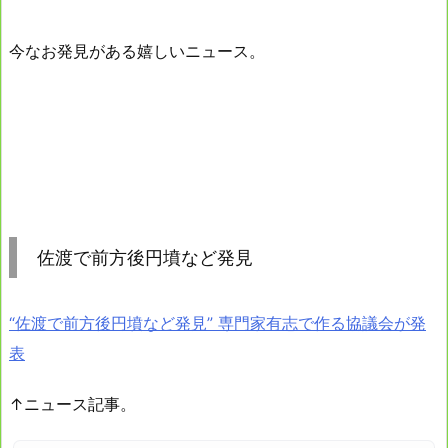
今なお発見がある嬉しいニュース。
佐渡で前方後円墳など発見
“佐渡で前方後円墳など発見” 専門家有志で作る協議会が発
表
↑ニュース記事。