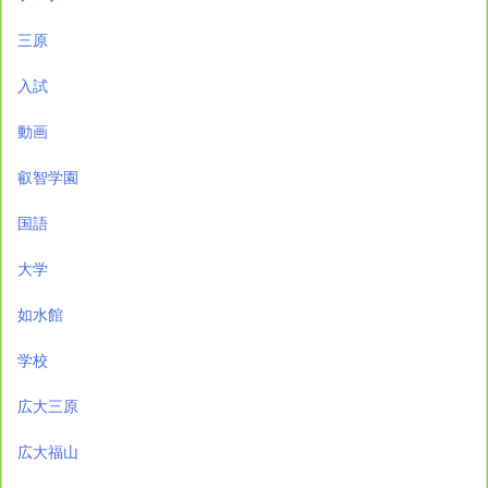
三原
入試
動画
叡智学園
国語
大学
如水館
学校
広大三原
広大福山