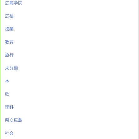
広島学院
広福
授業
教育
旅行
未分類
本
歌
理科
県立広島
社会