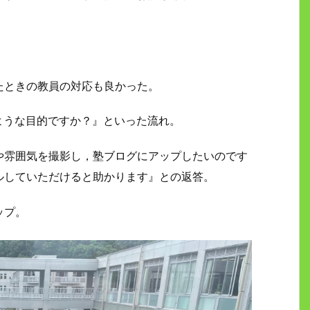
たときの教員の対応も良かった。
ような目的ですか？』といった流れ。
や雰囲気を撮影し，塾ブログにアップしたいのです
ルしていただけると助かります』との返答。
ップ。