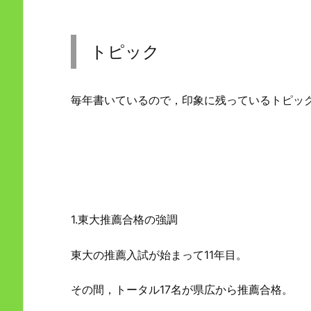
トピック
毎年書いているので，印象に残っているトピッ
1.東大推薦合格の強調
東大の推薦入試が始まって11年目。
その間，トータル17名が県広から推薦合格。