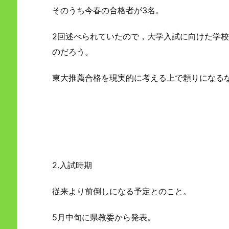
そのうち今春の合格者が3名。
2回述べられていたので，大学入試に向けた学
のだろう。
東大推薦合格を現実的に考える上で頼りになる
2.入試時期
従来より前倒しになる予定とのこと。
5月中旬に県教委から発表。