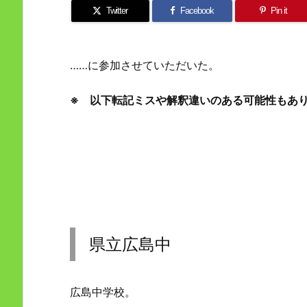
Twitter
Facebook
Pin it
……に参加させていただいた。
※ 以下転記ミスや解釈違いのある可能性もあ
県立広島中
広島中学校。