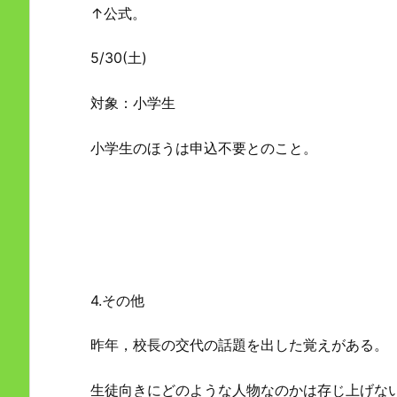
↑公式。
5/30(土)
対象：小学生
小学生のほうは申込不要とのこと。
4.その他
昨年，校長の交代の話題を出した覚えがある。
生徒向きにどのような人物なのかは存じ上げな