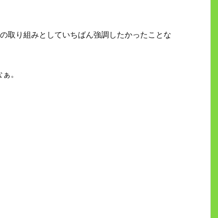
校の取り組みとしていちばん強調したかったことな
なぁ。