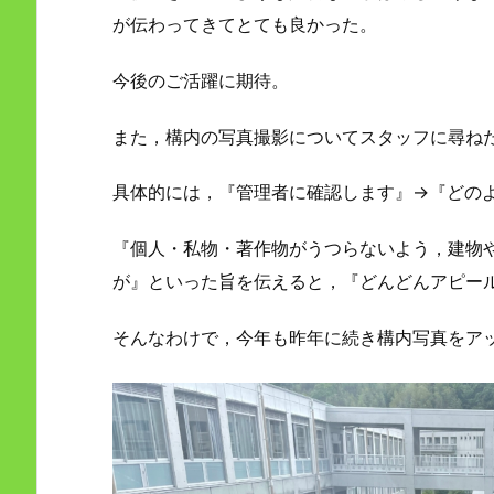
が伝わってきてとても良かった。
今後のご活躍に期待。
また，構内の写真撮影についてスタッフに尋ね
具体的には，『管理者に確認します』→『どの
『個人・私物・著作物がうつらないよう，建物
が』といった旨を伝えると，『どんどんアピー
そんなわけで，今年も昨年に続き構内写真をア