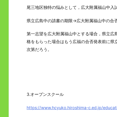
尾三地区独特の悩みとして，広大附属福山中入
県立広島中の請書の期限→広大附属福山中の合
第一志望を広大附属福山中とする場合，県立広
格をもらった場合はもう広福の合否発表前に県
次第だろう。
3.オープンスクール
https://www.hcyuko.hiroshima-c.ed.jp/educat