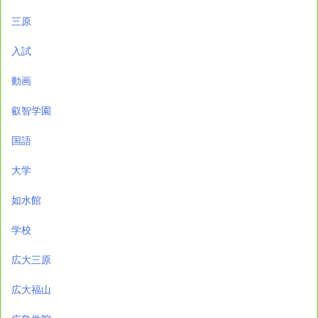
三原
入試
動画
叡智学園
国語
大学
如水館
学校
広大三原
広大福山