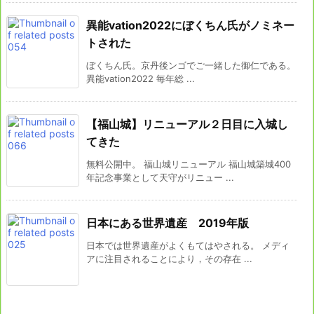
異能vation2022にぼくちん氏がノミネー
トされた
ぼくちん氏。京丹後ンゴでご一緒した御仁である。
異能vation2022 毎年総 ...
【福山城】リニューアル２日目に入城し
てきた
無料公開中。 福山城リニューアル 福山城築城400
年記念事業として天守がリニュー ...
日本にある世界遺産 2019年版
日本では世界遺産がよくもてはやされる。 メディ
アに注目されることにより，その存在 ...