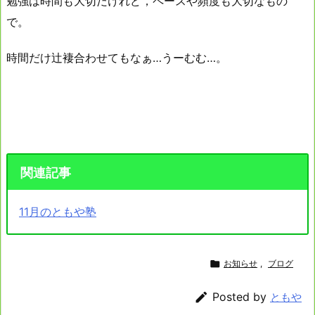
勉強は時間も大切だけれど，ペースや頻度も大切なもの
で。
時間だけ辻褄合わせてもなぁ…うーむむ…。
関連記事
11月のともや塾

お知らせ
,
ブログ

Posted by
ともや