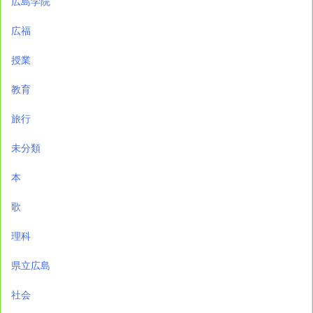
広島学院
広福
授業
教育
旅行
未分類
本
歌
理科
県立広島
社会