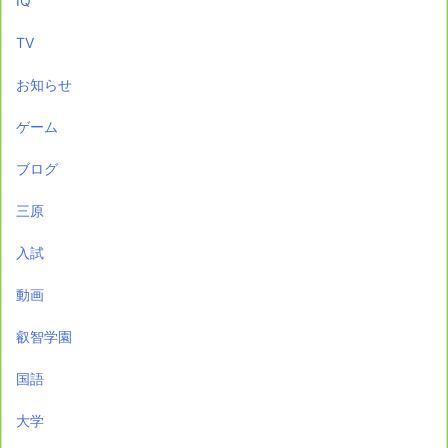
IQ
TV
お知らせ
ゲーム
ブログ
三原
入試
動画
叡智学園
国語
大学