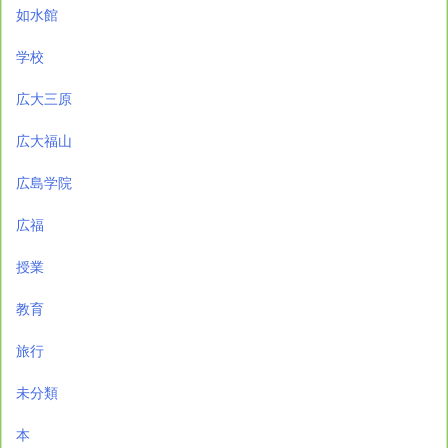
如水館
学校
広大三原
広大福山
広島学院
広福
授業
教育
旅行
未分類
本