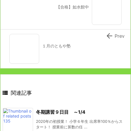
【合格】如水館中

Prev
１月のともや塾

関連記事
冬期講習９日目 ～1/4
2020年の初授業！ 小学６年生 出席率100％からス
タート！ 授業前に算数の任 ...