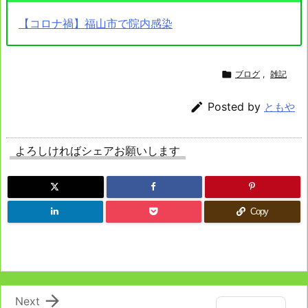
【コロナ禍】福山市で院内感染

ブログ
,
雑記

Posted by
ともや
よろしければシェアお願いします
Copy

Next