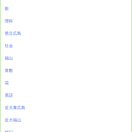
歌
理科
県立広島
社会
福山
算数
花
英語
近大東広島
近大福山