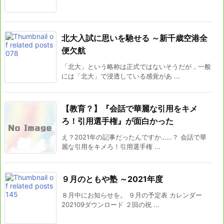
北大入試に思いを馳せる ～新千歳空港全
便欠航
「北大」という略称は正式ではないそうだが，一般
には「北大」で浸透している感覚があ ...
【教育？】『会話で華麗な引用をキメ
ろ！引用選手権』が面白かった
え？2021年の記事だったんですか……？ 会話で華
麗な引用をキメろ！引用選手権 ...
９月のともや塾 ～2021年度
８月中にお知らせを。 ９月の予定表 カレンダー
202109ダウンロード ２回の祝 ...