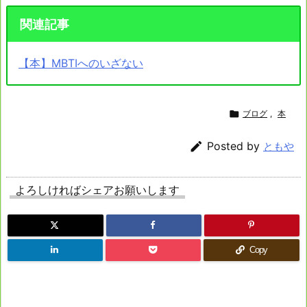
関連記事
【本】MBTIへのいざない

ブログ
,
本

Posted by
ともや
よろしければシェアお願いします
Copy