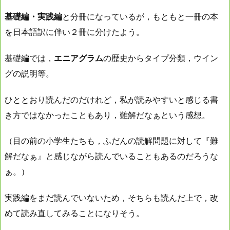
基礎編・実践編
と分冊になっているが，もともと一冊の本
を日本語訳に伴い２冊に分けたよう。
基礎編では，
エニアグラム
の歴史からタイプ分類，ウイン
グの説明等。
ひととおり読んだのだけれど，私が読みやすいと感じる書
き方ではなかったこともあり，難解だなぁという感想。
（目の前の小学生たちも，ふだんの読解問題に対して『難
解だなぁ』と感じながら読んでいることもあるのだろうな
ぁ。）
実践編をまだ読んでいないため，そちらも読んだ上で，改
めて読み直してみることになりそう。