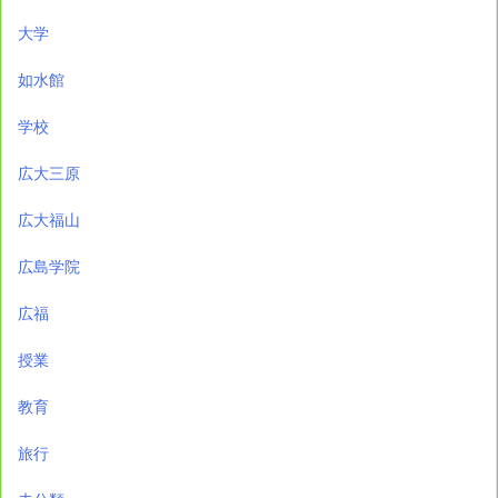
大学
如水館
学校
広大三原
広大福山
広島学院
広福
授業
教育
旅行