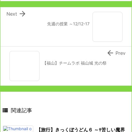

Next
先週の授業 ～12/12-17

Prev
【福山】チームラボ 福山城 光の祭

関連記事
【旅行】きっくぼうどん６ ～†苦しい魔界