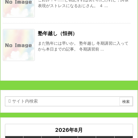
表現がストレスになるおじさん。 ４ ...
塾年越し（恒例）
まだ熟年には早いか。 塾年越し 冬期講習に入って
から本日までの記事。 冬期講習前 ...
2026年8月