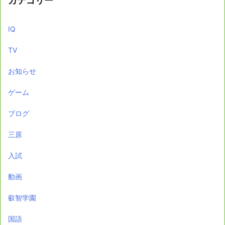
カテゴリー
IQ
TV
お知らせ
ゲーム
ブログ
三原
入試
動画
叡智学園
国語