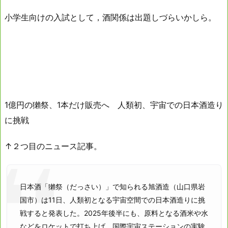
小学生向けの入試として，酒関係は出題しづらいかしら。
1億円の獺祭、1本だけ販売へ 人類初、宇宙での日本酒造り
に挑戦
↑２つ目のニュース記事。
日本酒「獺祭（だっさい）」で知られる旭酒造（山口県岩
国市）は11日、人類初となる宇宙空間での日本酒造りに挑
戦すると発表した。2025年後半にも、原料となる酒米や水
などをロケットで打ち上げ、国際宇宙ステーションの実験