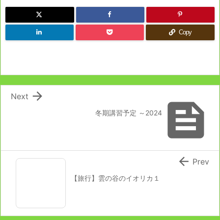
Copy

Next

冬期講習予定 ～2024

Prev
【旅行】雲の谷のイオリカ１