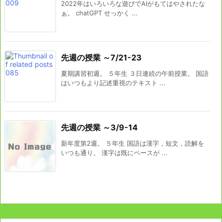
2022年はいろいろな遊びでAIがもてはやされたな
ぁ。 chatGPT せっかく ...
先週の授業 ～7/21-23
夏期講習初週。 ５年生 ３日連続の午前授業。 国語
はいつもより記述重視のテキスト ...
先週の授業 ～3/9-14
新年度第2週。 ５年生 国語は漢字，短文，読解を
いつも通り。 漢字は既にペースが ...