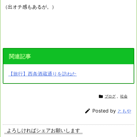
（出オチ感もあるが。）
関連記事
【旅行】西条酒蔵通りを訪ねた

ブログ
,
社会

Posted by
ともや
よろしければシェアお願いします