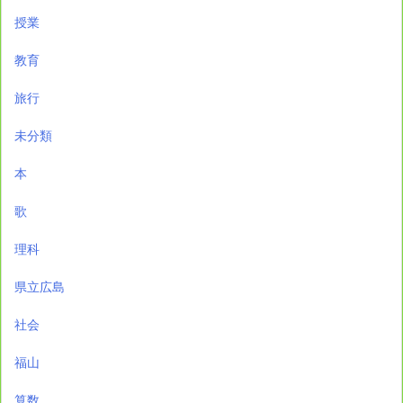
授業
教育
旅行
未分類
本
歌
理科
県立広島
社会
福山
算数