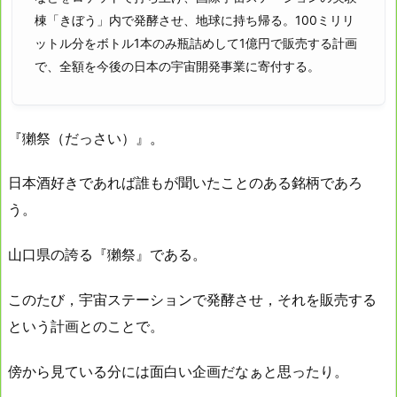
棟「きぼう」内で発酵させ、地球に持ち帰る。100ミリリ
ットル分をボトル1本のみ瓶詰めして1億円で販売する計画
で、全額を今後の日本の宇宙開発事業に寄付する。
『獺祭（だっさい）』。
日本酒好きであれば誰もが聞いたことのある銘柄であろ
う。
山口県の誇る『獺祭』である。
このたび，宇宙ステーションで発酵させ，それを販売する
という計画とのことで。
傍から見ている分には面白い企画だなぁと思ったり。