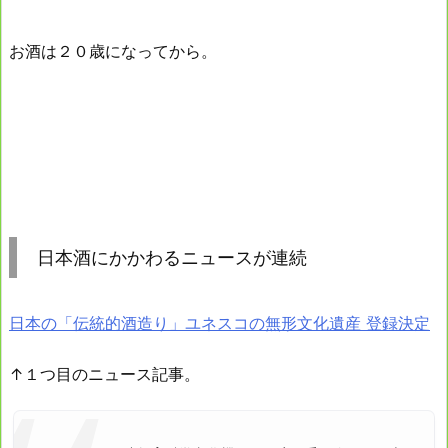
お酒は２０歳になってから。
日本酒にかかわるニュースが連続
日本の「伝統的酒造り」ユネスコの無形文化遺産 登録決定
↑１つ目のニュース記事。