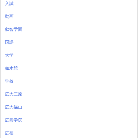
入試
動画
叡智学園
国語
大学
如水館
学校
広大三原
広大福山
広島学院
広福