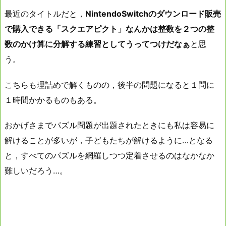
最近のタイトルだと，
NintendoSwitchのダウンロード販売
で購入できる「スクエアピクト」なんかは整数を２つの整
数のかけ算に分解する練習としてうってつけだなぁ
と思
う。
こちらも理詰めで解くものの，後半の問題になると１問に
１時間かかるものもある。
おかげさまでパズル問題が出題されたときにも私は容易に
解けることが多いが，子どもたちが解けるように…となる
と，すべてのパズルを網羅しつつ定着させるのはなかなか
難しいだろう…。