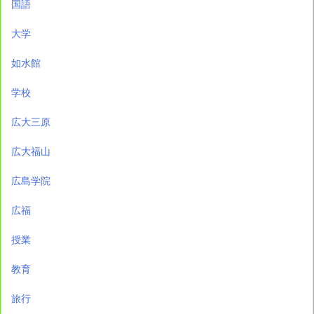
国語
大学
如水館
学校
広大三原
広大福山
広島学院
広福
授業
教育
旅行