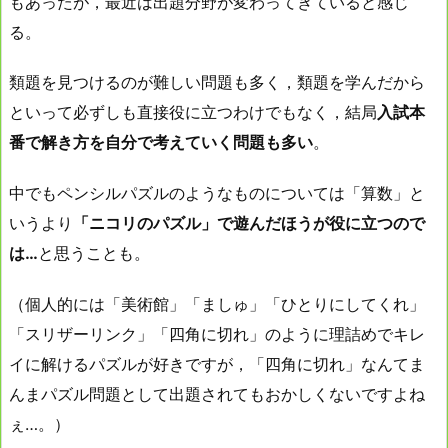
もあったが，最近は出題分野が変わってきていると感じ
る。
類題を見つけるのが難しい問題も多く，類題を学んだから
といって必ずしも直接役に立つわけでもなく，結局
入試本
番で解き方を自分で考えていく問題も多い
。
中でもペンシルパズルのようなものについては「算数」と
いうより
「ニコリのパズル」で遊んだほうが役に立つので
は…
と思うことも。
（個人的には「美術館」「ましゅ」「ひとりにしてくれ」
「スリザーリンク」「四角に切れ」のように理詰めでキレ
イに解けるパズルが好きですが，「四角に切れ」なんてま
んまパズル問題として出題されてもおかしくないですよね
ぇ…。）