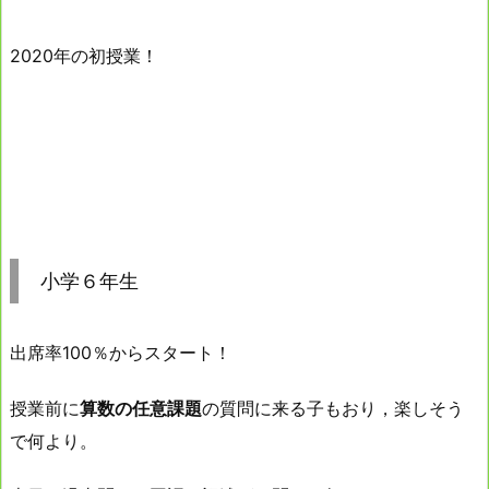
2020年の初授業！
小学６年生
出席率100％からスタート！
授業前に
算数の任意課題
の質問に来る子もおり，楽しそう
で何より。