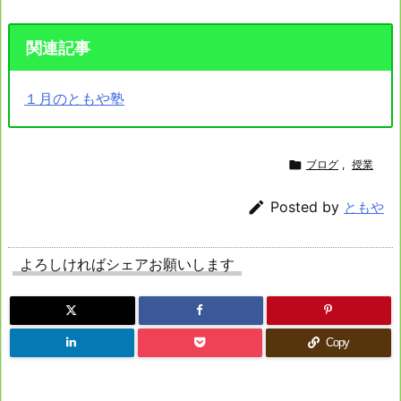
関連記事
１月のともや塾

ブログ
,
授業

Posted by
ともや
よろしければシェアお願いします
Copy