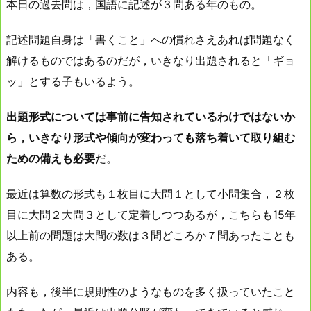
本日の過去問は，国語に記述が３問ある年のもの。
記述問題自身は「書くこと」への慣れさえあれば問題なく
解けるものではあるのだが，いきなり出題されると「ギョ
ッ」とする子もいるよう。
出題形式については事前に告知されているわけではないか
ら，いきなり形式や傾向が変わっても落ち着いて取り組む
ための備えも必要
だ。
最近は算数の形式も１枚目に大問１として小問集合，２枚
目に大問２大問３として定着しつつあるが，こちらも15年
以上前の問題は大問の数は３問どころか７問あったことも
ある。
内容も，後半に規則性のようなものを多く扱っていたこと