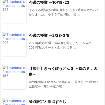
今週の授業 ～10/18-23
そろそろ周辺校の出願書類が出揃う時期が近づいて
参りました。 小学５年生 毎回「短 ...
今週の授業 ～2/28-3/5
2021年度最終週～新年度初週でした。 ５年生
2021年度スタートと全く同じ５ ...
【旅行】きっくぼうどん３ ～陰の者，因
島へ
謎の集団KIQ boardの活動記録。 前回までの旅程：
三原駅→（略）→道の駅「 ...
論点設定と論点ずらし