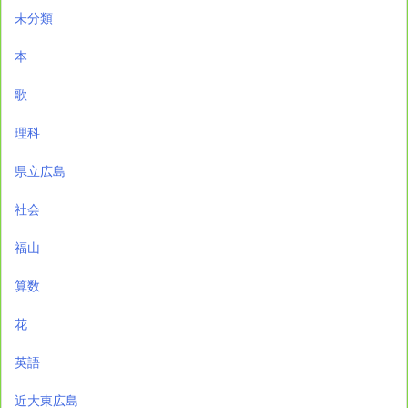
未分類
本
歌
理科
県立広島
社会
福山
算数
花
英語
近大東広島