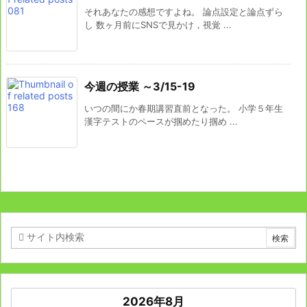
それあなたの感想ですよね。 論点設定と論点ずら
し 数ヶ月前にSNSで見かけ，視覚 ...
今週の授業 ～3/15-19
いつの間にか春期講習直前となった。 小学５年生
漢字テストのペースが掴めたり掴め ...
2026年8月