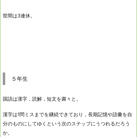
世間は3連休。
５年生
国語は漢字，読解，短文を粛々と。
漢字は1問ミスまでを継続できており，長期記憶や語彙を自
分のものにしてゆくという次のステップにうつれるだろう
か。