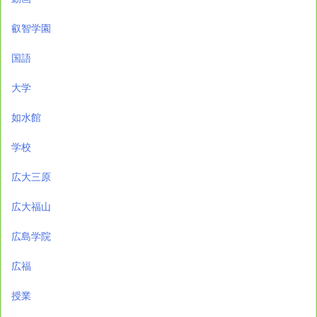
叡智学園
国語
大学
如水館
学校
広大三原
広大福山
広島学院
広福
授業