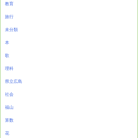
教育
旅行
未分類
本
歌
理科
県立広島
社会
福山
算数
花