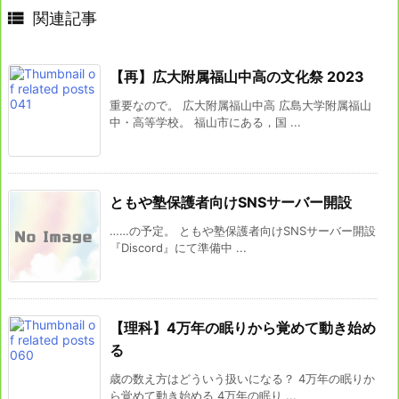

関連記事
【再】広大附属福山中高の文化祭 2023
重要なので。 広大附属福山中高 広島大学附属福山
中・高等学校。 福山市にある，国 ...
ともや塾保護者向けSNSサーバー開設
……の予定。 ともや塾保護者向けSNSサーバー開設
『Discord』にて準備中 ...
【理科】4万年の眠りから覚めて動き始め
る
歳の数え方はどういう扱いになる？ 4万年の眠りか
ら覚めて動き始める 4万年の眠り ...