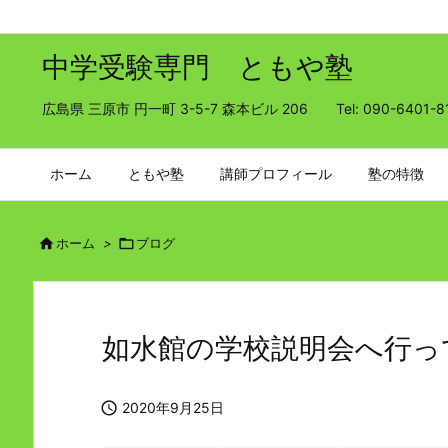
中学受験専門 ともや塾
広島県 三原市 円一町 3-5-7 森本ビル 206 Tel: 090-6401-8
ホーム
ともや塾
講師プロフィール
塾の特徴

ホーム
>

ブログ
如水館の学校説明会へ行っ

2020年9月25日