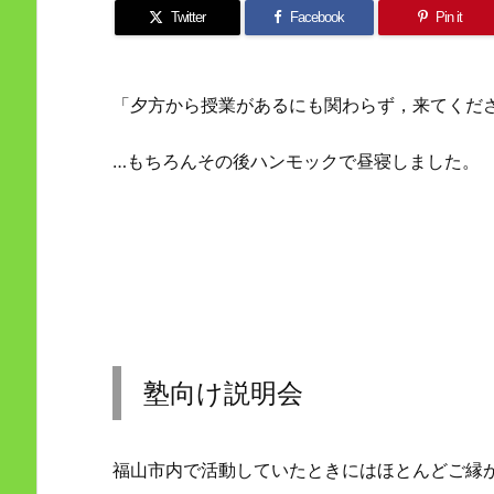
Twitter
Facebook
Pin it
「夕方から授業があるにも関わらず，来てくだ
…もちろんその後ハンモックで昼寝しました。
塾向け説明会
福山市内で活動していたときにはほとんどご縁