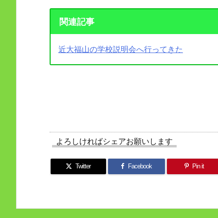
関連記事
近大福山の学校説明会へ行ってきた
よろしければシェアお願いします
Twitter
Facebook
Pin it