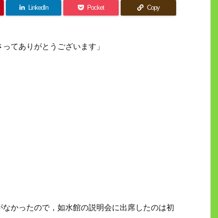
LinkedIn
Pocket
Copy
さってありがとうございます」
がなかったので，如水館の説明会に出席したのは初