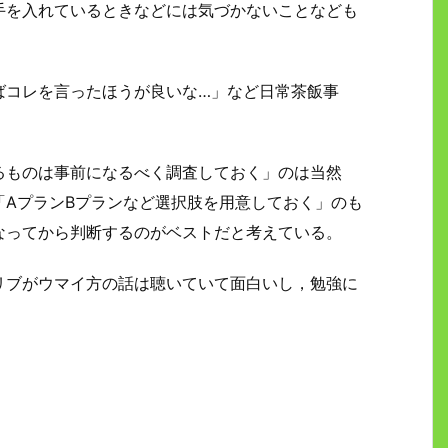
手を入れているときなどには気づかないことなども
ばコレを言ったほうが良いな…」など日常茶飯事
るものは事前になるべく調査しておく」のは当然
「AプランBプランなど選択肢を用意しておく」のも
なってから判断するのがベストだと考えている。
リブがウマイ方の話は聴いていて面白いし，勉強に