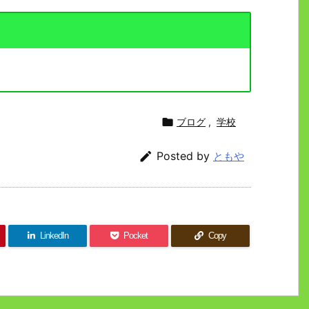

ブログ
,
学校

Posted by
ともや
LinkedIn
Pocket
Copy