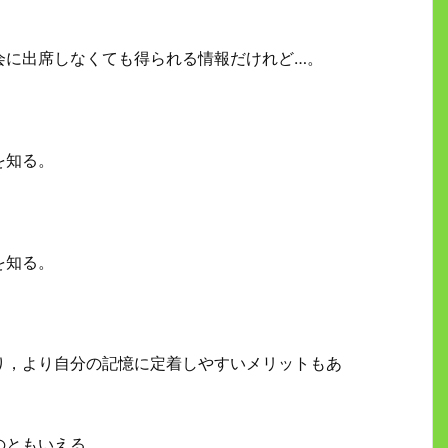
会に出席しなくても得られる情報だけれど…。
。
を知る。
を知る。
り，より自分の記憶に定着しやすいメリットもあ
のともいえる。