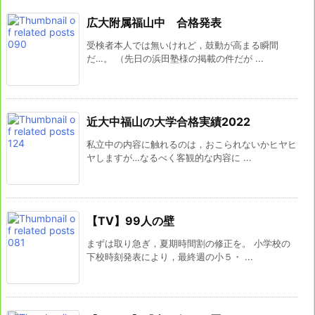
広大附属福山中 合格発表
受検者本人では無いけれど，鼓動が高まる瞬間
だ…。 （先日の浜田塾様の掲載の件だが ...
近大中福山の大学合格実績2022
私立中の内容に触れるのは，おこられないかヒヤヒ
ヤしますが…なるべく客観的な内容に ...
【TV】99人の壁
まずは取り急ぎ，夏期時間割の修正を。 小学校の
下校時刻発表により，最終週の小５・ ...