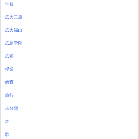
学校
広大三原
広大福山
広島学院
広福
授業
教育
旅行
未分類
本
歌