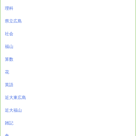
理科
県立広島
社会
福山
算数
花
英語
近大東広島
近大福山
雑記
食