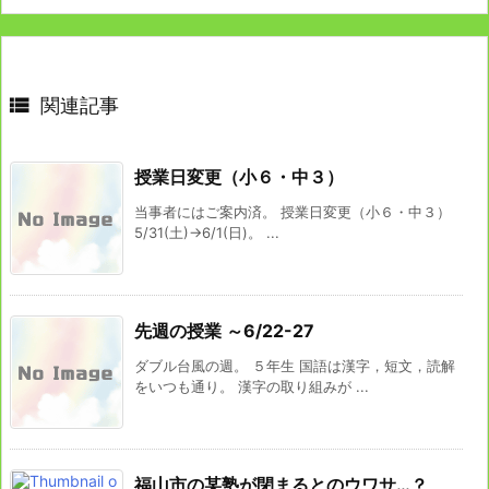

関連記事
授業日変更（小６・中３）
当事者にはご案内済。 授業日変更（小６・中３）
5/31(土)→6/1(日)。 ...
先週の授業 ～6/22-27
ダブル台風の週。 ５年生 国語は漢字，短文，読解
をいつも通り。 漢字の取り組みが ...
福山市の某塾が閉まるとのウワサ…？