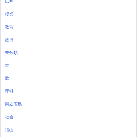
広福
授業
教育
旅行
未分類
本
歌
理科
県立広島
社会
福山