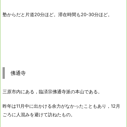
塾からだと片道20分ほど。滞在時間も20-30分ほど。
佛通寺
三原市内にある，臨済宗佛通寺派の本山である。
昨年は11月中に出かける余力がなかったこともあり，12月
ごろに人混みを避けて訪ねたもの。