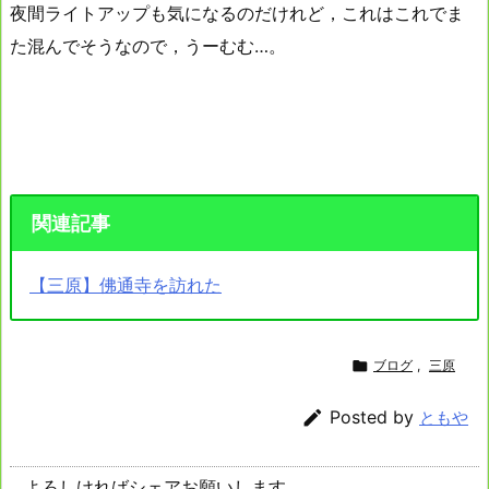
夜間ライトアップも気になるのだけれど，これはこれでま
た混んでそうなので，うーむむ…。
関連記事
【三原】佛通寺を訪れた

ブログ
,
三原

Posted by
ともや
よろしければシェアお願いします