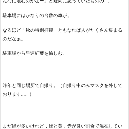
んなに混むのかなー」と疑問に思っていたものの…。
駐車場にはかなりの台数の車が。
なるほど「秋の特別拝観」ともなれば人がたくさん集まる
のだなぁ。
駐車場から早速紅葉を愉しむ。
昨年と同じ場所で自撮り。（自撮り中のみマスクを外して
おります…。）
まだ緑が多いけれど，緑と黄，赤が良い割合で混在してい