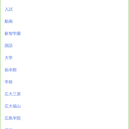
入試
動画
叡智学園
国語
大学
如水館
学校
広大三原
広大福山
広島学院