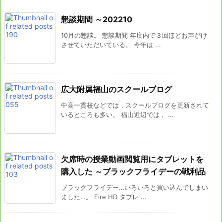
懇談期間 ～202210
10月の懇談。 懇談期間 年度内で３回ほどお声がけ
させていただいている。 今年は ...
広大附属福山のスクールブログ
中高一貫校などでは，スクールブログを更新されて
いるところも多い。 福山近辺では， ...
欠席時の授業動画閲覧用にタブレットを
購入した ～ブラックフライデーの戦利品
ブラックフライデー…いろいろと買い込んでしまい
ました…。 Fire HD タブレ ...