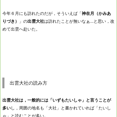
今年６月にも訪れたのだが，そういえば「
神在月（かみあ
りづき）
」の
出雲大社
は訪れたことが無いなぁ…と思い，改
めて出雲へ赴いた。
出雲大社の読み方
出雲大社は，一般的には「いずもたいしゃ」と言うことが
多い
し，周囲の地名も「大社」と書かれていれば「たいし
ゃ」と読むことが多い。