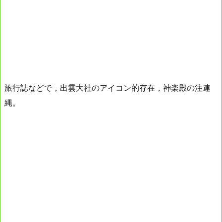
旅行誌などで，出雲大社のアイコン的存在，神楽殿の注連
縄。