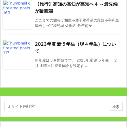
【旅行】高知の高知が高知へ４ ～最先端
が最西端
ここまでの旅程：柏島→遊子水荷浦の段畑→宇和島
鯛めし→宇和島城 佐田岬 数年前か ...
2023年度 新５年生（現４年生）につい
て
新年度は３月開始です。 2023年度 新５年生 ・２
月 土曜日に授業体験を設定す ...