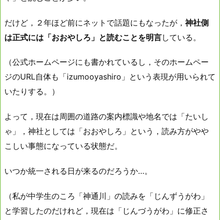
だけど，２年ほど前にネットで話題にもなったが，
神社側
は正式には「おおやしろ」と読むことを明言
している。
（公式ホームページにも書かれているし，そのホームペー
ジのURL自体も「izumooyashiro」という表現が用いられて
いたりする。）
よって，現在は周囲の道路の案内標識や地名では「たいし
ゃ」，神社としては「おおやしろ」という，読み方がやや
こしい事態になっている状態だ。
いつか統一される日が来るのだろうか…。
（私が中学生のころ「神通川」の読みを「じんずうがわ」
と学習したのだけれど，現在は「じんづうがわ」に修正さ