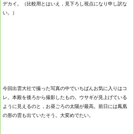
デカイ。（比較用とはいえ，見下ろし視点になり申し訳な
い。）
今回出雲大社で撮った写真の中でいちばんお気に入りはコ
レ。本殿を後ろから撮影したもの。ウサギが見上げている
ように見えるのと，お昼ごろの太陽が最高。前日には鳳凰
の形の雲も出ていたそう。大変めでたい。