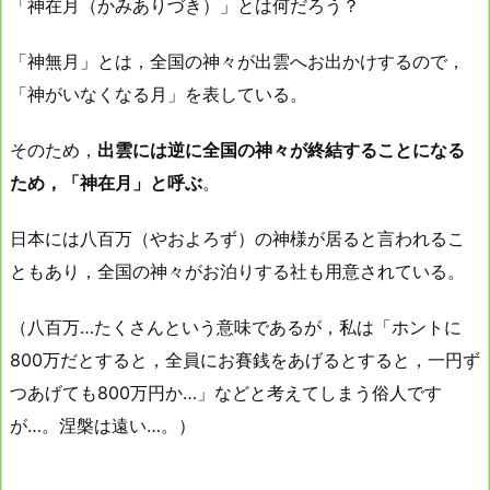
「神在月（かみありづき）」とは何だろう？
「神無月」とは，全国の神々が出雲へお出かけするので，
「神がいなくなる月」を表している。
そのため，
出雲には逆に全国の神々が終結することになる
ため，「神在月」と呼ぶ
。
日本には八百万（やおよろず）の神様が居ると言われるこ
ともあり，全国の神々がお泊りする社も用意されている。
（八百万…たくさんという意味であるが，私は「ホントに
800万だとすると，全員にお賽銭をあげるとすると，一円ず
つあげても800万円か…」などと考えてしまう俗人です
が…。涅槃は遠い…。）