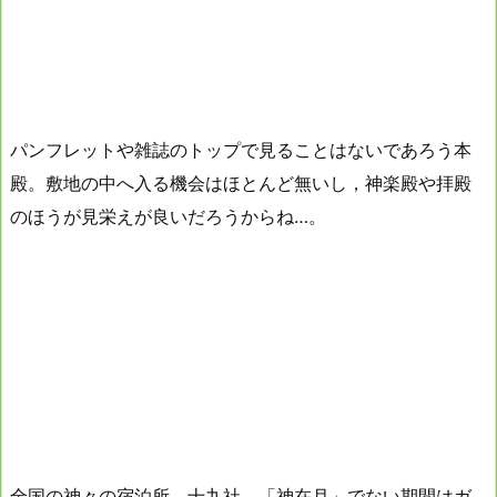
パンフレットや雑誌のトップで見ることはないであろう本
殿。敷地の中へ入る機会はほとんど無いし，神楽殿や拝殿
のほうが見栄えが良いだろうからね…。
全国の神々の宿泊所，十九社。「神在月」でない期間はガ