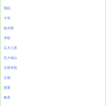
国語
大学
如水館
学校
広大三原
広大福山
広島学院
広福
授業
教育