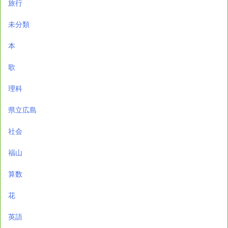
旅行
未分類
本
歌
理科
県立広島
社会
福山
算数
花
英語