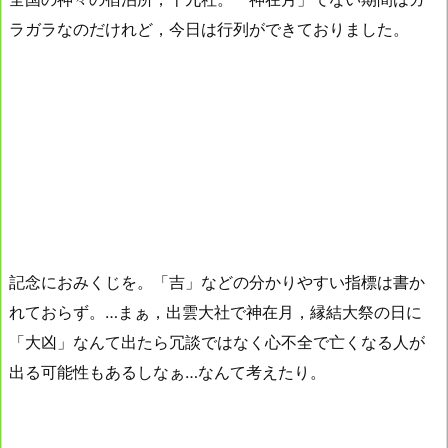
ラガラなのだけれど，今日は行列ができておりました。
記念におみくじを。「吉」などの分かりやすい指標は書か
れておらず。…まぁ，出雲大社で神在月，縁結大祭の日に
「大凶」なんて出たら冗談ではなく心不全で亡くなる人が
出る可能性もあるしなぁ…なんて考えたり。