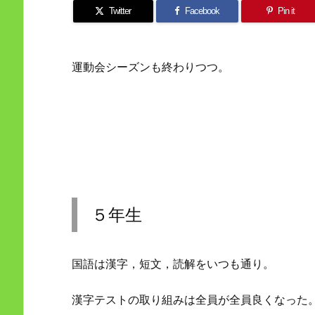
Twitter
Facebook
Pin it
運動会シーズンも終わりつつ。
５年生
国語は漢字，短文，読解をいつも通り。
漢字テストの取り組みは全員が全員良くなった