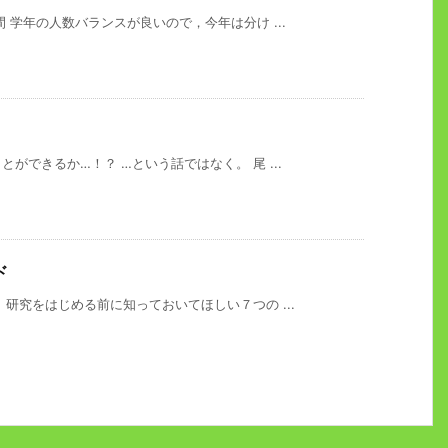
 学年の人数バランスが良いので，今年は分け ...
ができるか…！？ …という話ではなく。 尾 ...
ド
研究をはじめる前に知っておいてほしい７つの ...