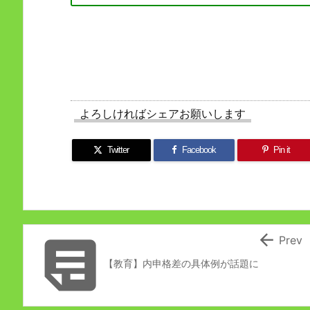
よろしければシェアお願いします
Twitter
Facebook
Pin it


Prev
【教育】内申格差の具体例が話題に