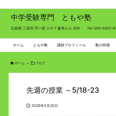
中学受験専門 ともや塾
広島県 三原市 円一町 3-5-7 森本ビル 206 Tel: 090-6401-8
ホーム
ともや塾
講師プロフィール
塾の特徴

ホーム
>

ブログ
先週の授業 ～5/18-23

2026年5月25日