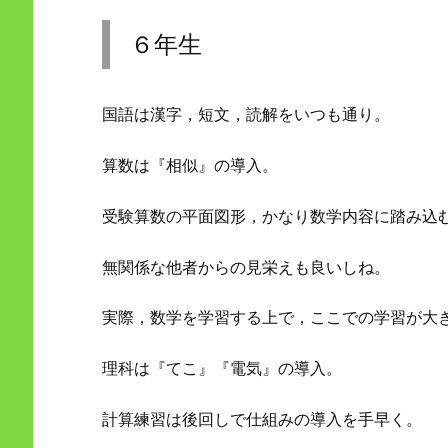
６年生
国語は漢字，短文，読解をいつも通り。
算数は『相似』の導入。
受験算数の平面図形，かなり数学内容に踏み込
無関係な他者からの見栄えも良いしね。
実際，数学を学習する上で，ここでの学習が大
理科は『てこ』『電気』の導入。
計算練習は後回しで仕組みの導入を手早く。