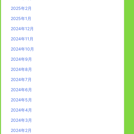
2025年2月
2025年1月
2024年12月
2024年11月
2024年10月
2024年9月
2024年8月
2024年7月
2024年6月
2024年5月
2024年4月
2024年3月
2024年2月