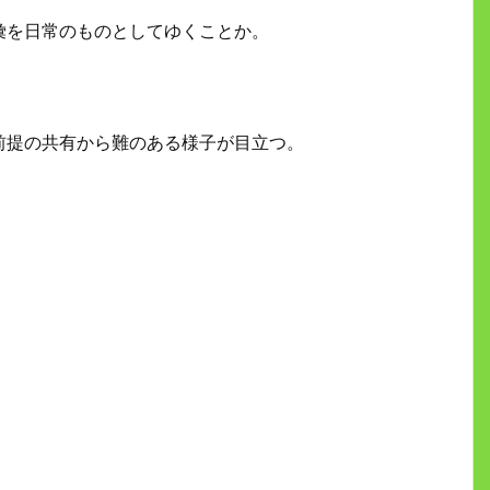
彙を日常のものとしてゆくことか。
前提の共有から難のある様子が目立つ。
。