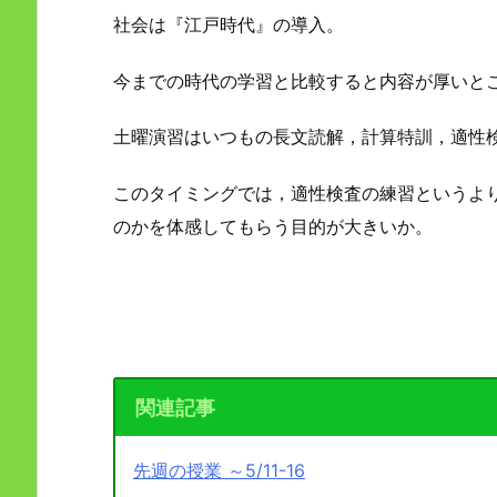
社会は『江戸時代』の導入。
今までの時代の学習と比較すると内容が厚いと
土曜演習はいつもの長文読解，計算特訓，適性
このタイミングでは，適性検査の練習というよ
のかを体感してもらう目的が大きいか。
関連記事
先週の授業 ～5/11-16