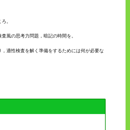
ころ。
検査風の思考力問題，暗記の時間を。
り，適性検査を解く準備をするためには何が必要な