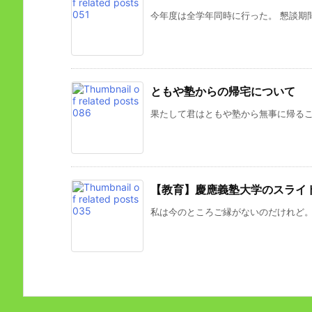
今年度は全学年同時に行った。 懇談期間
ともや塾からの帰宅について
果たして君はともや塾から無事に帰ること
【教育】慶應義塾大学のスライ
私は今のところご縁がないのだけれど。 