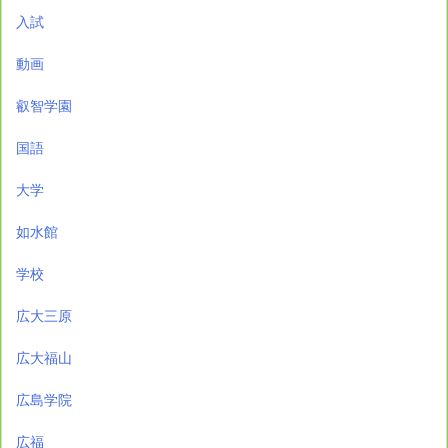
入試
動画
叡智学園
国語
大学
如水館
学校
広大三原
広大福山
広島学院
広福