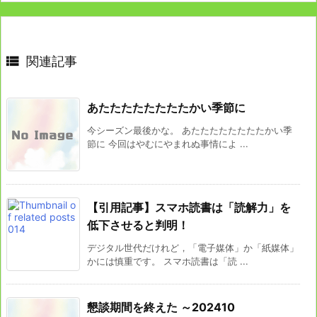

関連記事
あたたたたたたたたかい季節に
今シーズン最後かな。 あたたたたたたたたかい季
節に 今回はやむにやまれぬ事情によ ...
【引用記事】スマホ読書は「読解力」を
低下させると判明！
デジタル世代だけれど，「電子媒体」か「紙媒体」
かには慎重です。 スマホ読書は「読 ...
懇談期間を終えた ～202410