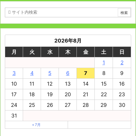
2026年8月
月
火
水
木
金
土
日
1
2
3
4
5
6
7
8
9
10
11
12
13
14
15
16
17
18
19
20
21
22
23
24
25
26
27
28
29
30
31
« 7月