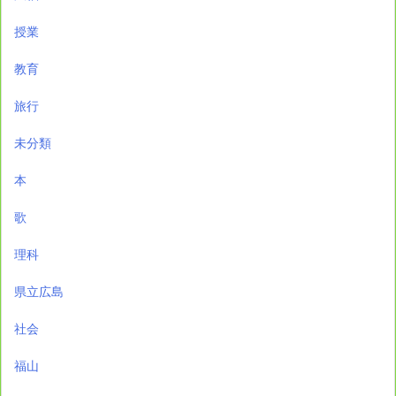
授業
教育
旅行
未分類
本
歌
理科
県立広島
社会
福山