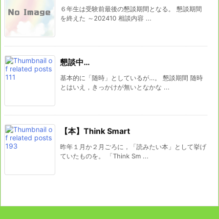
６年生は受験前最後の懇談期間となる。 懇談期間
を終えた ～202410 相談内容 ...
懇談中…
基本的に「随時」としているが…。 懇談期間 随時
とはいえ，きっかけが無いとなかな ...
【本】Think Smart
昨年１月か２月ごろに，「読みたい本」として挙げ
ていたものを。 「Think Sm ...