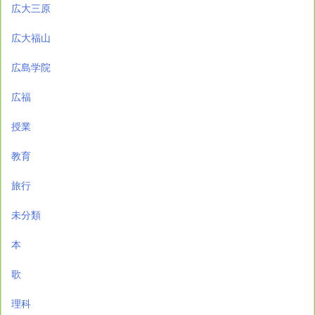
広大三原
広大福山
広島学院
広福
授業
教育
旅行
未分類
本
歌
理科