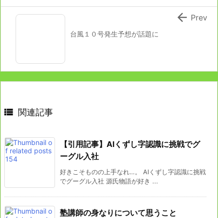

Prev
台風１０号発生予想が話題に

関連記事
【引用記事】AIくずし字認識に挑戦でグ
ーグル入社
好きこそものの上手なれ…。 AIくずし字認識に挑戦
でグーグル入社 源氏物語が好き ...
塾講師の身なりについて思うこと