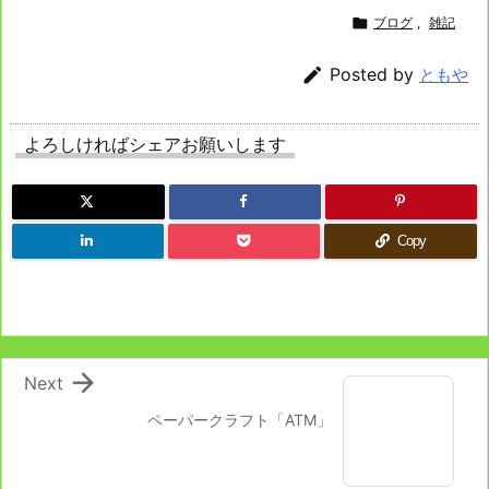

ブログ
,
雑記

Posted by
ともや
よろしければシェアお願いします
Copy

Next
ペーパークラフト「ATM」