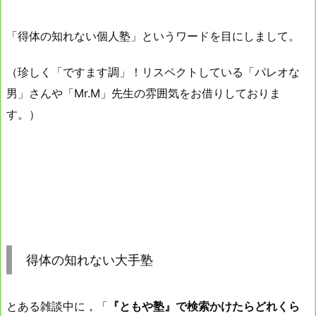
「得体の知れない個人塾」というワードを目にしまして。
（珍しく「ですます調」！リスペクトしている「パレオな
男」さんや「Mr.M」先生の雰囲気をお借りしておりま
す。）
得体の知れない大手塾
とある雑談中に，「
『ともや塾』で検索かけたらどれくら