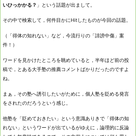
いひっかかる？
」という話題が出まして。
その中で検索して，何件目かにHitしたものが今回の話題。
（「得体の知れない」など，今流行りの「誹謗中傷」案
件！）
ワードを見かけたところを眺めていると，半年ほど前の投
稿で，とある大手塾の推薦コメントばかりだったのですよ
ね。
まぁ，その塾へ誘引したいがために，個人塾を貶める発言
をされたのだろうという感じ。
他塾を「貶めておきたい」という意識ありきで「得体の知
れない」というワードが出ているがゆえに，論理的に反論