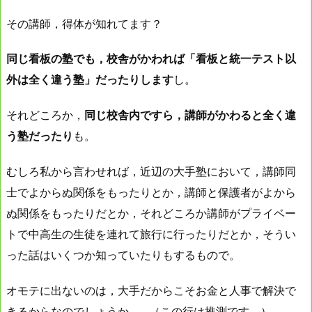
その講師，得体が知れてます？
同じ看板の塾でも，校舎がかわれば「看板と統一テスト以
外は全く違う塾」だったりします
し。
それどころか，
同じ校舎内ですら，講師がかわると全く違
う塾だったり
も。
むしろ私から言わせれば，近辺の大手塾において，講師同
士でよからぬ関係をもったりとか，講師と保護者がよから
ぬ関係をもったりだとか，それどころか講師がプライベー
トで中高生の生徒を連れて旅行に行ったりだとか，そうい
った話はいくつか知っていたりもするもので。
オモテに出ないのは，大手だからこそお金と人事で解決で
きるからなのでしょうか…。（この行は推測です。）