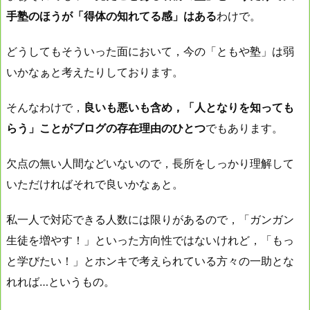
手塾のほうが「得体の知れてる感」はある
わけで。
どうしてもそういった面において，今の「ともや塾」は弱
いかなぁと考えたりしております。
そんなわけで，
良いも悪いも含め，「人となりを知っても
らう」ことがブログの存在理由のひとつ
でもあります。
欠点の無い人間などいないので，長所をしっかり理解して
いただければそれで良いかなぁと。
私一人で対応できる人数には限りがあるので，「ガンガン
生徒を増やす！」といった方向性ではないけれど，「もっ
と学びたい！」とホンキで考えられている方々の一助とな
れれば…というもの。