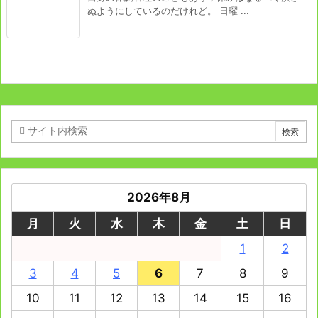
ぬようにしているのだけれど。 日曜 ...
2026年8月
月
火
水
木
金
土
日
1
2
3
4
5
6
7
8
9
10
11
12
13
14
15
16