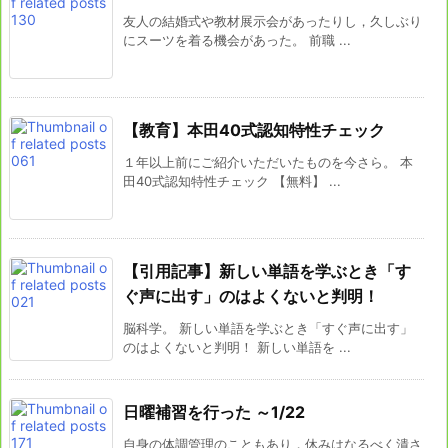
友人の結婚式や教材展示会があったりし，久しぶり
にスーツを着る機会があった。 前職 ...
【教育】本田40式認知特性チェック
１年以上前にご紹介いただいたものを今さら。 本
田40式認知特性チェック 【無料】 ...
【引用記事】新しい単語を学ぶとき「す
ぐ声に出す」のはよくないと判明！
脳科学。 新しい単語を学ぶとき「すぐ声に出す」
のはよくないと判明！ 新しい単語を ...
日曜補習を行った ～1/22
自身の体調管理のこともあり，休みはなるべく潰さ