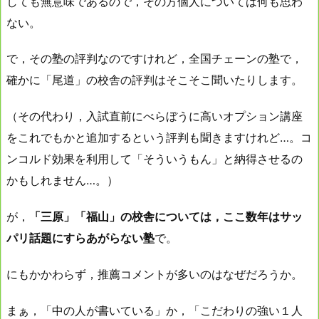
しても無意味であるので，その方個人については何も思わ
ない。
で，その塾の評判なのですけれど，全国チェーンの塾で，
確かに「尾道」の校舎の評判はそこそこ聞いたりします。
（その代わり，入試直前にべらぼうに高いオプション講座
をこれでもかと追加するという評判も聞きますけれど…。コ
ンコルド効果を利用して「そういうもん」と納得させるの
かもしれません…。）
が，
「三原」「福山」の校舎については，ここ数年はサッ
パリ話題にすらあがらない塾
で。
にもかかわらず，推薦コメントが多いのはなぜだろうか。
まぁ，「中の人が書いている」か，「こだわりの強い１人