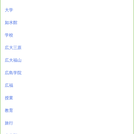
大学
如水館
学校
広大三原
広大福山
広島学院
広福
授業
教育
旅行