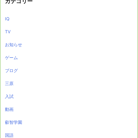
カテゴリー
IQ
TV
お知らせ
ゲーム
ブログ
三原
入試
動画
叡智学園
国語