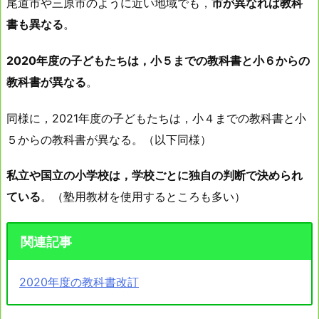
尾道市や三原市のように近い地域でも，
市が異なれば教科
書も異なる
。
2020年度の子どもたちは，小５までの教科書と小６からの
教科書が異なる
。
同様に，2021年度の子どもたちは，小４までの教科書と小
５からの教科書が異なる。（以下同様）
私立や国立の小学校は，学校ごとに独自の判断で決められ
ている
。（塾用教材を使用するところも多い）
関連記事
2020年度の教科書改訂