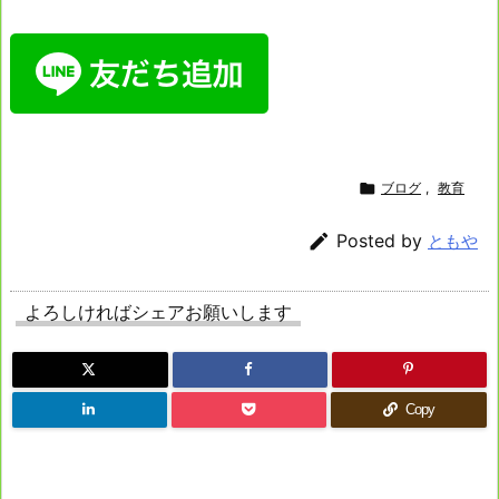

ブログ
,
教育

Posted by
ともや
よろしければシェアお願いします
Copy